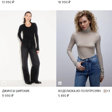
S
S
13 990 ₽
18 990 ₽
+3
ДЖИНСЫ ШИРОКИЕ
ВОДОЛАЗКА ИЗ ПОЛУПРОЗРАЧНОГО ТРИКОТАЖА
36
34
38
M
L
11 990 ₽
5 490 ₽
40
42