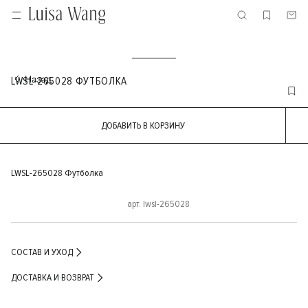
LWSL-265028 ФУТБОЛКА
ДОБАВИТЬ В КОРЗИНУ
LWSL-265028 Футболка
арт. lwsl-265028
СОСТАВ И УХОД
ДОСТАВКА И ВОЗВРАТ