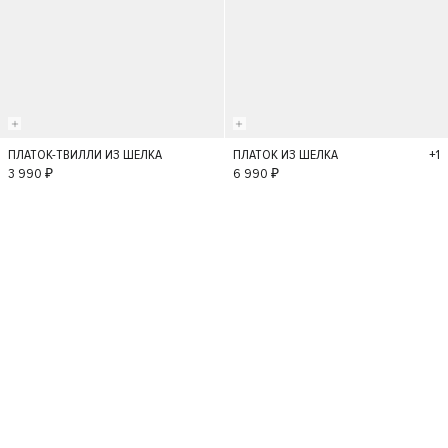
+1
ПЛАТОК-ТВИЛЛИ ИЗ ШЕЛКА
ПЛАТОК ИЗ ШЕЛКА
S
S
3 990 ₽
6 990 ₽