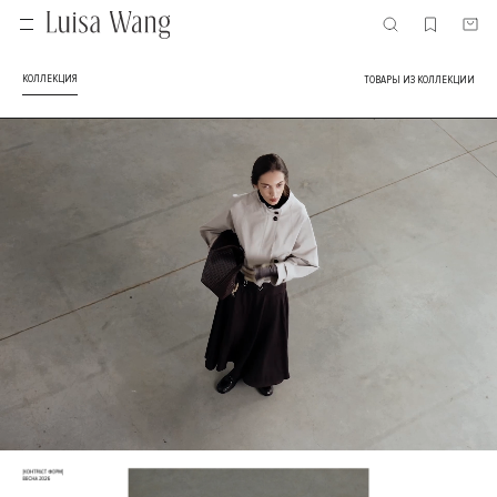
КОЛЛЕКЦИЯ
ТОВАРЫ ИЗ КОЛЛЕКЦИИ