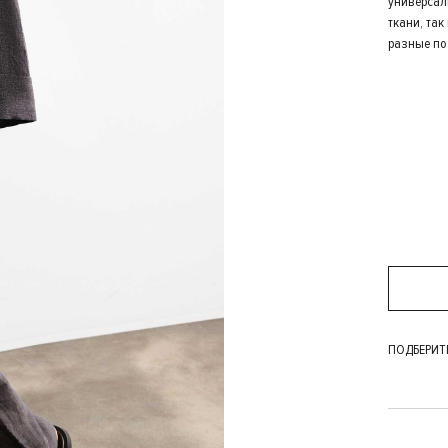
универсал
ткани, та
разные по
ПОДБЕРИТ