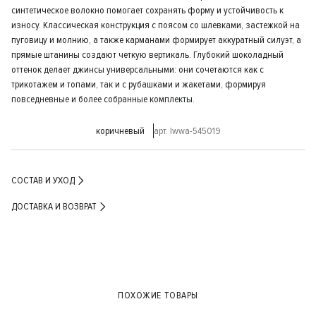
синтетическое волокно помогает сохранять форму и устойчивость к
износу. Классическая конструкция с поясом со шлевками, застежкой на
пуговицу и молнию, а также карманами формирует аккуратный силуэт, а
прямые штанины создают четкую вертикаль. Глубокий шоколадный
оттенок делает джинсы универсальными: они сочетаются как с
трикотажем и топами, так и с рубашками и жакетами, формируя
повседневные и более собранные комплекты.
коричневый
арт. lwwa-545019
СОСТАВ И УХОД
ДОСТАВКА И ВОЗВРАТ
ПОХОЖИЕ ТОВАРЫ