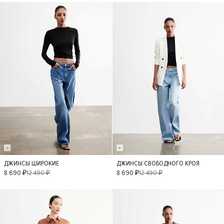
- 30%
- 30%
ДЖИНСЫ ШИРОКИЕ
ДЖИНСЫ СВОБОДНОГО КРОЯ
36
38
34
36
38
34
8 690 ₽
12 490 ₽
8 690 ₽
12 490 ₽
40
42
40
42
- 30%
- 40%