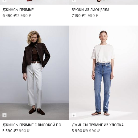
ДЖИНСЫ ПРЯМЫЕ
БРЮКИ ИЗ ЛИОЦЕЛЛА
36
34
38
XS
S
M
6 490 ₽
12 990 ₽
7 190 ₽
11 990 ₽
40
42
L
XL
- 30%
- 40%
ДЖИНСЫ ПРЯМЫЕ С ВЫСОКОЙ ПОСАДКОЙ ИЗ ХЛОПКА
ДЖИНСЫ ПРЯМЫЕ ИЗ ХЛОПКА
25
26
XS
M
L
5 590 ₽
7 990 ₽
5 990 ₽
9 990 ₽