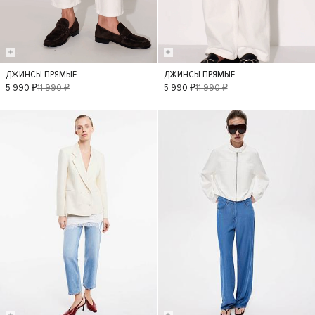
ДЖИНСЫ ПРЯМЫЕ
ДЖИНСЫ ПРЯМЫЕ
34
42
36
40
42
5 990 ₽
11 990 ₽
5 990 ₽
11 990 ₽
- 50%
- 40%