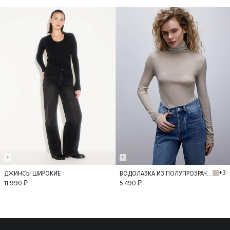
+3
ДЖИНСЫ ШИРОКИЕ
ВОДОЛАЗКА ИЗ ПОЛУПРОЗРАЧНОГО ТРИКОТАЖА
36
34
38
M
L
11 990 ₽
5 490 ₽
40
42