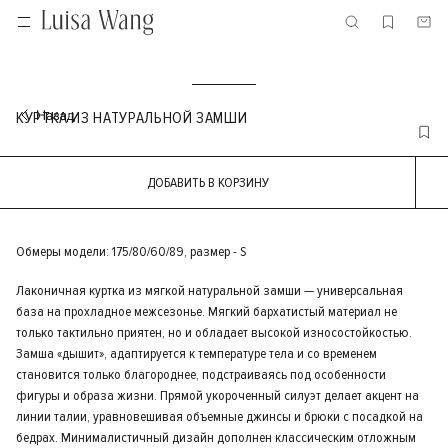
КУРТКА ИЗ НАТУРАЛЬНОЙ ЗАМШИ
ДОБАВИТЬ В КОРЗИНУ
Обмеры модели: 175/80/60/89, размер - S
Лаконичная куртка из мягкой натуральной замши — универсальная
база на прохладное межсезонье. Мягкий бархатистый материал не
только тактильно приятен, но и обладает высокой износостойкостью.
Замша «дышит», адаптируется к температуре тела и со временем
становится только благороднее, подстраиваясь под особенности
фигуры и образа жизни. Прямой укороченный силуэт делает акцент на
линии талии, уравновешивая объемные джинсы и брюки с посадкой на
бедрах. Минималистичный дизайн дополнен классическим отложным