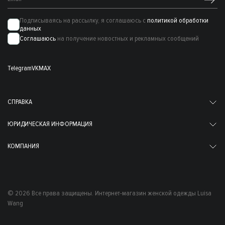
Подписываясь на рассылку, я соглашаюсь с
политикой обработки
данных
Соглашаюсь
на получение новостных и рекламных сообщений
Telegram
VK
MAX
СПРАВКА
ЮРИДИЧЕСКАЯ ИНФОРМАЦИЯ
КОМПАНИЯ
© 2026 Все права защищены. Интернет-магазин женской одежды Luisa
Wang