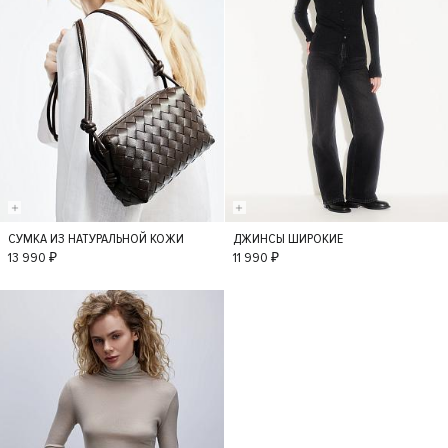
СУМКА ИЗ НАТУРАЛЬНОЙ КОЖИ
ДЖИНСЫ ШИРОКИЕ
S
36
34
38
13 990 ₽
11 990 ₽
40
42