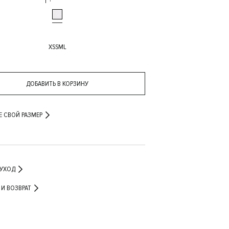
XS
S
M
L
ДОБАВИТЬ В КОРЗИНУ
Е СВОЙ РАЗМЕР
 УХОД
ДОСТАВКА И ВОЗВРАТ