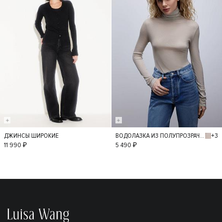
+3
ДЖИНСЫ ШИРОКИЕ
ВОДОЛАЗКА ИЗ ПОЛУПРОЗРАЧНОГО ТРИКОТАЖА
36
34
38
M
L
11 990 ₽
5 490 ₽
40
42