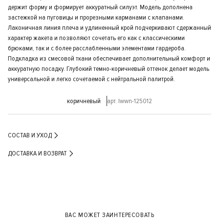
держит форму и формирует аккуратный силуэт. Модель дополнена
застежкой на пуговицы и прорезными карманами с клапанами.
Лаконичная линия плеча и удлиненный крой подчеркивают сдержанный
характер жакета и позволяют сочетать его как с классическими
брюками, так и с более расслабленными элементами гардероба.
Подкладка из смесовой ткани обеспечивает дополнительный комфорт и
аккуратную посадку. Глубокий темно-коричневый оттенок делает модель
универсальной и легко сочетаемой с нейтральной палитрой.
коричневый
арт. lwwn-125012
СОСТАВ И УХОД
ДОСТАВКА И ВОЗВРАТ
ВАС МОЖЕТ ЗАИНТЕРЕСОВАТЬ