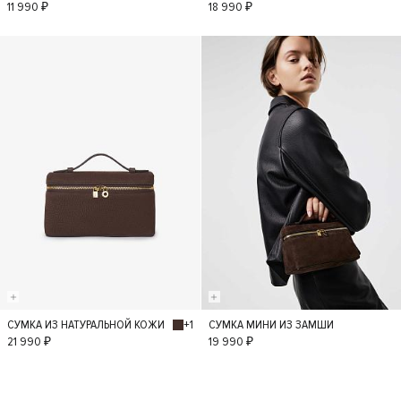
S
S
11 990 ₽
18 990 ₽
+1
СУМКА ИЗ НАТУРАЛЬНОЙ КОЖИ
СУМКА МИНИ ИЗ ЗАМШИ
S
S
21 990 ₽
19 990 ₽