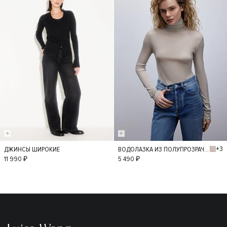
+3
ДЖИНСЫ ШИРОКИЕ
ВОДОЛАЗКА ИЗ ПОЛУПРОЗРАЧНОГО ТРИКОТАЖА
36
34
38
M
L
11 990 ₽
5 490 ₽
40
42