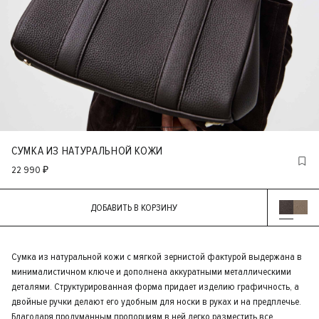
СУМКА ИЗ НАТУРАЛЬНОЙ КОЖИ
22 990 ₽
ДОБАВИТЬ В КОРЗИНУ
Сумка из натуральной кожи с мягкой зернистой фактурой выдержана в
минималистичном ключе и дополнена аккуратными металлическими
деталями. Структурированная форма придает изделию графичность, а
двойные ручки делают его удобным для носки в руках и на предплечье.
Благодаря продуманным пропорциям в ней легко разместить все