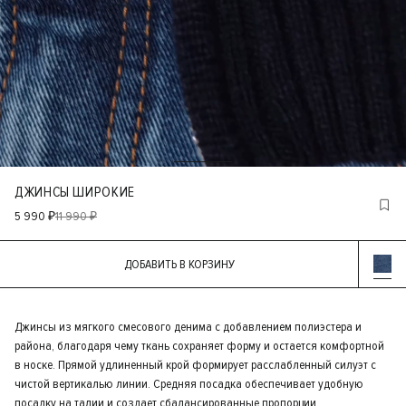
ДЖИНСЫ ШИРОКИЕ
5 990 ₽
11 990 ₽
ДОБАВИТЬ В КОРЗИНУ
Джинсы из мягкого смесового денима с добавлением полиэстера и
района, благодаря чему ткань сохраняет форму и остается комфортной
в носке. Прямой удлиненный крой формирует расслабленный силуэт с
чистой вертикалью линии. Средняя посадка обеспечивает удобную
посадку на талии и создает сбалансированные пропорции.