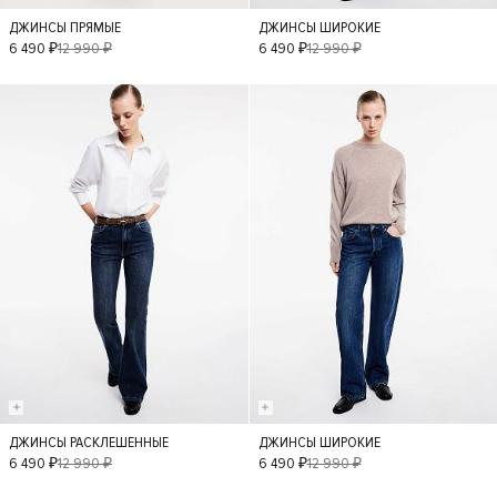
ДЖИНСЫ ПРЯМЫЕ
ДЖИНСЫ ШИРОКИЕ
36
34
38
36
42
6 490 ₽
12 990 ₽
6 490 ₽
12 990 ₽
40
42
- 50%
- 50%
ДЖИНСЫ РАСКЛЕШЕННЫЕ
ДЖИНСЫ ШИРОКИЕ
42
36
34
38
6 490 ₽
12 990 ₽
6 490 ₽
12 990 ₽