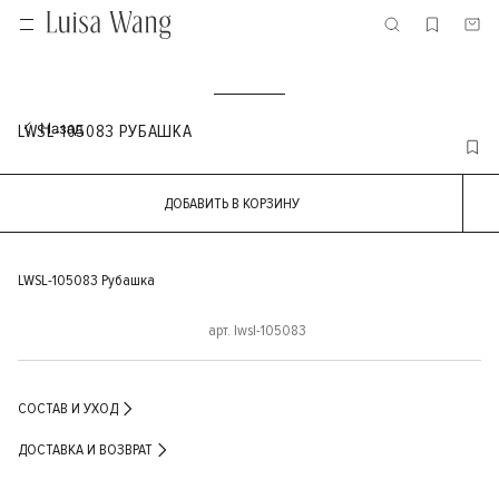
LWSL-105083 РУБАШКА
ДОБАВИТЬ В КОРЗИНУ
LWSL-105083 Рубашка
арт. lwsl-105083
СОСТАВ И УХОД
ДОСТАВКА И ВОЗВРАТ