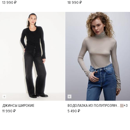
S
S
13 990 ₽
18 990 ₽
+3
ДЖИНСЫ ШИРОКИЕ
ВОДОЛАЗКА ИЗ ПОЛУПРОЗРАЧНОГО ТРИКОТАЖА
36
34
38
M
L
11 990 ₽
5 490 ₽
40
42