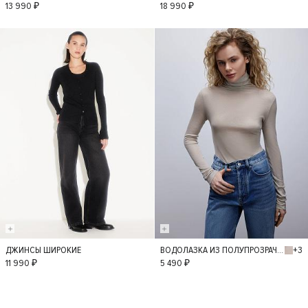
S
S
13 990 ₽
18 990 ₽
+3
ДЖИНСЫ ШИРОКИЕ
ВОДОЛАЗКА ИЗ ПОЛУПРОЗРАЧНОГО ТРИКОТАЖА
36
34
38
M
L
11 990 ₽
5 490 ₽
40
42