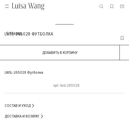
LWSL-265028 ФУТБОЛКА
ДОБАВИТЬ В КОРЗИНУ
LWSL-265028 Футболка
арт. lwsl-265028
СОСТАВ И УХОД
ДОСТАВКА И ВОЗВРАТ