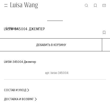
LWSW-345004 ДЖЕМПЕР
ДОБАВИТЬ В КОРЗИНУ
LWSW-345004 Джемпер
арт. lwsw-345004
СОСТАВ И УХОД
ДОСТАВКА И ВОЗВРАТ