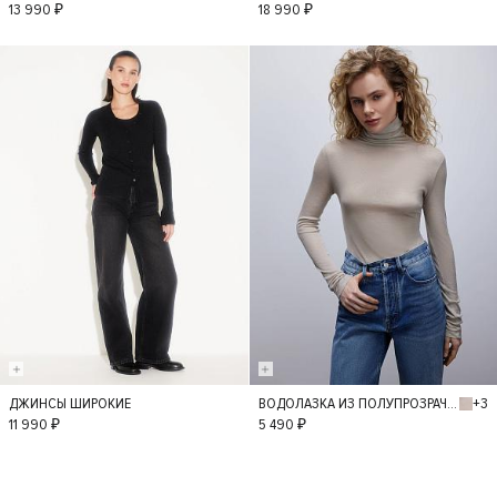
S
S
13 990 ₽
18 990 ₽
+3
ДЖИНСЫ ШИРОКИЕ
ВОДОЛАЗКА ИЗ ПОЛУПРОЗРАЧНОГО ТРИКОТАЖА
36
34
38
M
L
11 990 ₽
5 490 ₽
40
42