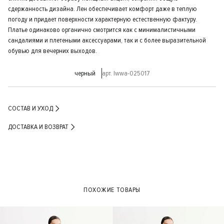
сдержанность дизайна. Лен обеспечивает комфорт даже в теплую
погоду и придает поверхности характерную естественную фактуру.
Платье одинаково органично смотрится как с минималистичными
сандалиями и плетеными аксессуарами, так и с более выразительной
обувью для вечерних выходов.
черный
арт. lwwa-025017
СОСТАВ И УХОД
ДОСТАВКА И ВОЗВРАТ
ПОХОЖИЕ ТОВАРЫ
- 30%
- 50%