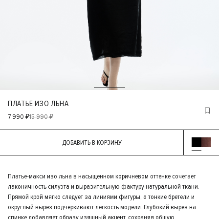
ПЛАТЬЕ ИЗО ЛЬНА
7 990 ₽
15 990 ₽
ДОБАВИТЬ В КОРЗИНУ
Платье-макси изо льна в насыщенном коричневом оттенке сочетает
лаконичность силуэта и выразительную фактуру натуральной ткани.
Прямой крой мягко следует за линиями фигуры, а тонкие бретели и
округлый вырез подчеркивают легкость модели. Глубокий вырез на
спинке добавляет образу изящный акцент, сохраняя общую