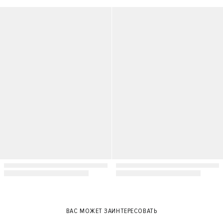
XS
S
M
L
S
ВАС МОЖЕТ ЗАИНТЕРЕСОВАТЬ