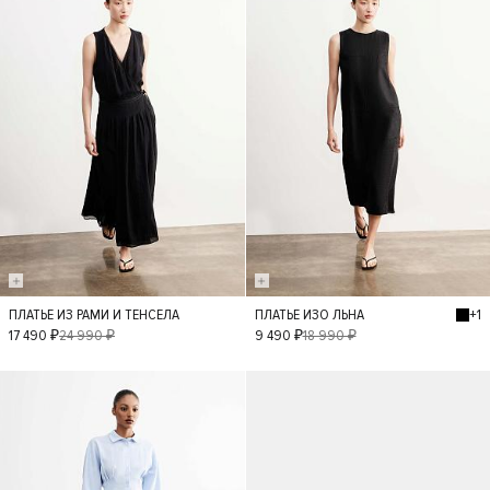
+1
ПЛАТЬЕ ИЗ РАМИ И ТЕНСЕЛА
ПЛАТЬЕ ИЗО ЛЬНА
XS
S
M
L
XS
S
M
17 490 ₽
24 990 ₽
9 490 ₽
18 990 ₽
L
- 40%