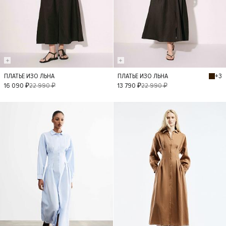
+3
ПЛАТЬЕ ИЗО ЛЬНА
ПЛАТЬЕ ИЗО ЛЬНА
XS
S
M
L
XS
S
M
L
16 090 ₽
22 990 ₽
13 790 ₽
22 990 ₽
- 40%
- 40%