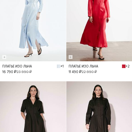
+1
+2
ПЛАТЬЕ ИЗО ЛЬНА
ПЛАТЬЕ ИЗО ЛЬНА
XS
S
M
L
XS
S
M
L
16 790 ₽
23 990 ₽
11 490 ₽
22 990 ₽
- 30%
- 40%