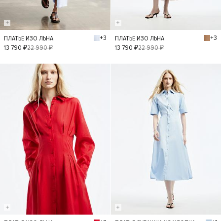
+3
+3
ПЛАТЬЕ ИЗО ЛЬНА
ПЛАТЬЕ ИЗО ЛЬНА
XS
S
M
L
XS
S
M
L
13 790 ₽
22 990 ₽
13 790 ₽
22 990 ₽
- 40%
- 50%