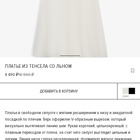
ПЛАТЬЕ ИЗ ТЕНСЕЛА СО ЛЬНОМ
8 490 ₽
16 990 ₽
ДОБАВИТЬ В КОРЗИНУ
Платье в свободном силуэте с мягким расширением к низу и аккуратной
посадкой по плечам. Верх оформлен V-образным вырезом, который
визуально вытягивает линию шеи. Рукав короткий, цельнокроеный, с
плавным переходом от плеча, за счет чего силуэт выглядит цельным и
легким. Линия низа слегка расклешенная, формирует мягкое движение