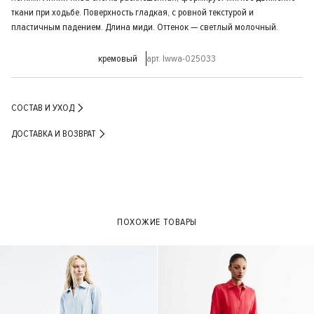
ткани при ходьбе. Поверхность гладкая, с ровной текстурой и
пластичным падением. Длина миди. Оттенок — светлый молочный.
кремовый
арт. lwwa-025033
СОСТАВ И УХОД
ДОСТАВКА И ВОЗВРАТ
ПОХОЖИЕ ТОВАРЫ
- 30%
- 50%