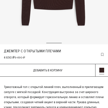
ДЖЕМПЕР С ОТКРЫТЫМИ ПЛЕЧАМИ
4 690 ₽
9 490 ₽
ДОБАВИТЬ В КОРЗИНУ
Трикотажный топ с открытой линией плеч, выполненный в прилегающем
силуэте с мягкой посадкой. Конструкция выстроена за счет широкого
отворота, который формирует горизонтальную линию и оставляет плечи
открытыми, создавая четкий акцент в верхней части. Рукава длинные,
узкие, продолжают вертикаль силуэта и уравновешивают открытую