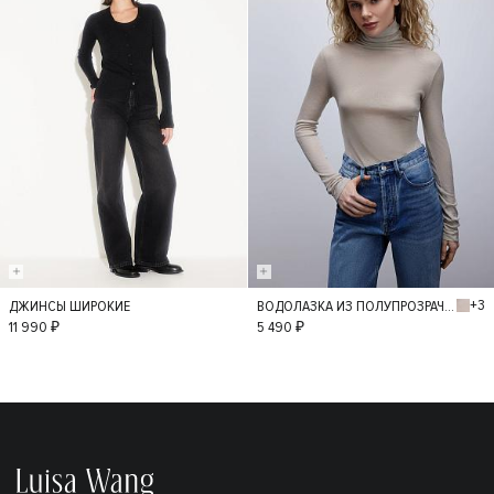
+3
ДЖИНСЫ ШИРОКИЕ
ВОДОЛАЗКА ИЗ ПОЛУПРОЗРАЧНОГО ТРИКОТАЖА
36
34
38
M
L
11 990 ₽
5 490 ₽
40
42