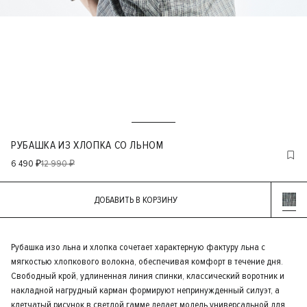
РУБАШКА ИЗ ХЛОПКА СО ЛЬНОМ
6 490 ₽
12 990 ₽
ДОБАВИТЬ В КОРЗИНУ
Рубашка изо льна и хлопка сочетает характерную фактуру льна с
мягкостью хлопкового волокна, обеспечивая комфорт в течение дня.
Свободный крой, удлиненная линия спинки, классический воротник и
накладной нагрудный карман формируют непринужденный силуэт, а
клетчатый рисунок в светлой гамме делает модель универсальной для