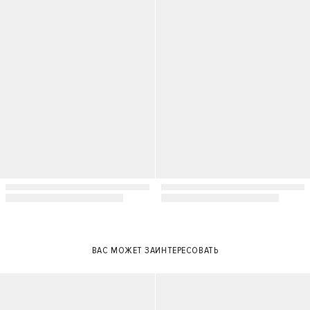
XS
S
M
L
XS
S
M
L
ВАС МОЖЕТ ЗАИНТЕРЕСОВАТЬ