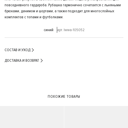
повседневного гардероба. Рубашка гармонично сочетается с льняными
брюками, денимом и шортами, а также подходит для многослойных
комплектов с топами и футболками.
синий
арт. lwwa-105052
СОСТАВ И УХОД
ДОСТАВКА И ВОЗВРАТ
ПОХОЖИЕ ТОВАРЫ