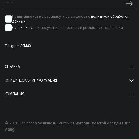
Подписываясь на рассылку, я соглашаюсь с
политикой обработки
данных
Соглашаюсь
на получение новостных и рекламных сообщений
Telegram
VK
MAX
СПРАВКА
ЮРИДИЧЕСКАЯ ИНФОРМАЦИЯ
КОМПАНИЯ
© 2026 Все права защищены. Интернет-магазин женской одежды Luisa
Wang