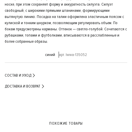
носке, при этом сохраняет форму и аккуратность силуэта. Силуэт
свободный, с широкими прямыми штанинами, формирующими
вытянутую линию. Посадка на талии оформлена эластичным поясом с
кулиской и тонким шнурком, позволяющим регулировать объем. По
бокам предусмотрены карманы. Оттенок — светло-голубой. Сочетаются с
рубашками, топами и футболками, вписываются в расслабленные и
более собранные образы.
синий
арт. lwwa-135052
СОСТАВ И УХОД
ДОСТАВКА И ВОЗВРАТ
ПОХОЖИЕ ТОВАРЫ