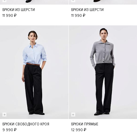
БРЮКИ ИЗ ШЕРСТИ
БРЮКИ ИЗ ШЕРСТИ
XS
S
M
L
S
M
L
XL
11 990 ₽
11 990 ₽
XL
БРЮКИ СВОБОДНОГО КРОЯ
БРЮКИ ПРЯМЫЕ
S
M
L
XS
S
M
9 990 ₽
12 990 ₽