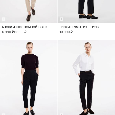
БРЮКИ ИЗ КОСТЮМНОЙ ТКАНИ
БРЮКИ ПРЯМЫЕ ИЗ ШЕРСТИ
S
M
L
XL
S
M
L
XL
6 990 ₽
13 990 ₽
10 990 ₽