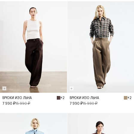
- 50%
- 50%
+2
+2
БРЮКИ ИЗО ЛЬНА
БРЮКИ ИЗО ЛЬНА
XS
S
M
L
XS
S
M
L
7 990 ₽
15 990 ₽
7 990 ₽
15 990 ₽
- 30%
- 30%