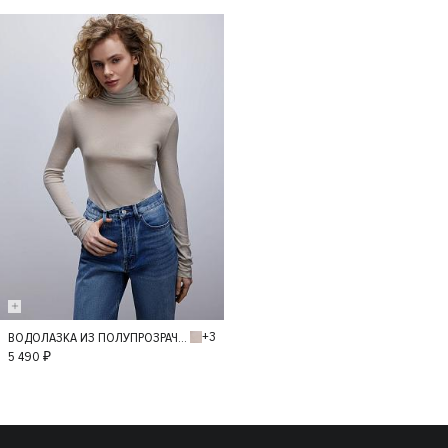
40
42
+3
ВОДОЛАЗКА ИЗ ПОЛУПРОЗРАЧНОГО ТРИКОТАЖА
M
L
5 490 ₽