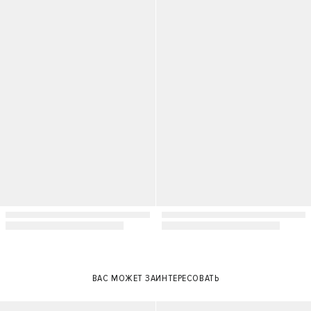
S
L
M
XS
S
M
L
ВАС МОЖЕТ ЗАИНТЕРЕСОВАТЬ