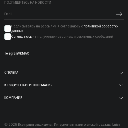
ПОДПИШИТЕСЬ НА НОВОСТИ
Подписываясь на рассылку, я соглашаюсь с
политикой обработки
данных
Соглашаюсь
на получение новостных и рекламных сообщений
Telegram
VK
MAX
СПРАВКА
ЮРИДИЧЕСКАЯ ИНФОРМАЦИЯ
КОМПАНИЯ
© 2026 Все права защищены. Интернет-магазин женской одежды Luisa