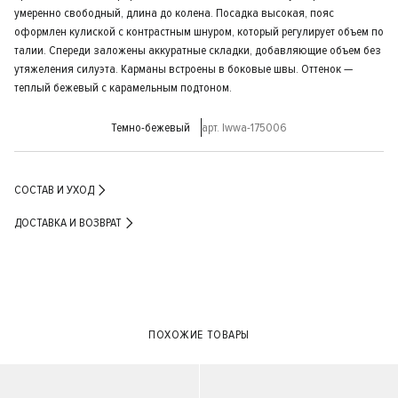
умеренно свободный, длина до колена. Посадка высокая, пояс
оформлен кулиской с контрастным шнуром, который регулирует объем по
талии. Спереди заложены аккуратные складки, добавляющие объем без
утяжеления силуэта. Карманы встроены в боковые швы. Оттенок —
теплый бежевый с карамельным подтоном.
Темно-бежевый
арт. lwwa-175006
СОСТАВ И УХОД
ДОСТАВКА И ВОЗВРАТ
ПОХОЖИЕ ТОВАРЫ