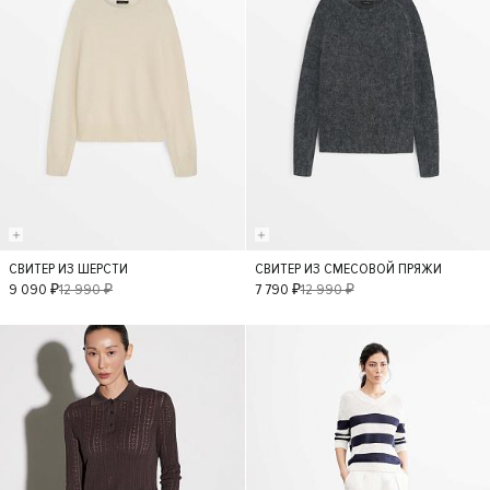
СВИТЕР ИЗ ШЕРСТИ
СВИТЕР ИЗ СМЕСОВОЙ ПРЯЖИ
M
M
9 090 ₽
12 990 ₽
7 790 ₽
12 990 ₽
- 30%
- 40%