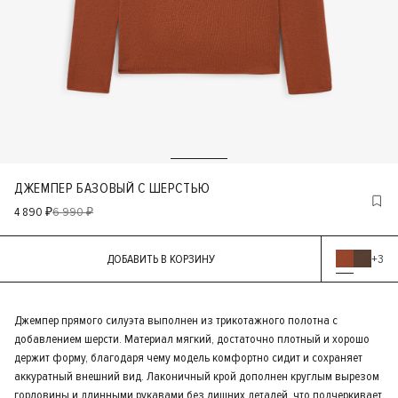
ДЖЕМПЕР БАЗОВЫЙ С ШЕРСТЬЮ
4 890 ₽
6 990 ₽
ДОБАВИТЬ В КОРЗИНУ
+3
Джемпер прямого силуэта выполнен из трикотажного полотна с
добавлением шерсти. Материал мягкий, достаточно плотный и хорошо
держит форму, благодаря чему модель комфортно сидит и сохраняет
аккуратный внешний вид. Лаконичный крой дополнен круглым вырезом
горловины и длинными рукавами без лишних деталей, что подчеркивает