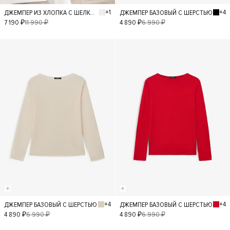
+1
+4
ДЖЕМПЕР ИЗ ХЛОПКА С ШЕЛКОМ
ДЖЕМПЕР БАЗОВЫЙ С ШЕРСТЬЮ
S
L
M
XS
S
L
M
XS
7 190 ₽
11 990 ₽
4 890 ₽
6 990 ₽
- 30%
- 30%
+4
+4
ДЖЕМПЕР БАЗОВЫЙ С ШЕРСТЬЮ
ДЖЕМПЕР БАЗОВЫЙ С ШЕРСТЬЮ
S
L
M
XS
S
L
M
4 890 ₽
6 990 ₽
4 890 ₽
6 990 ₽