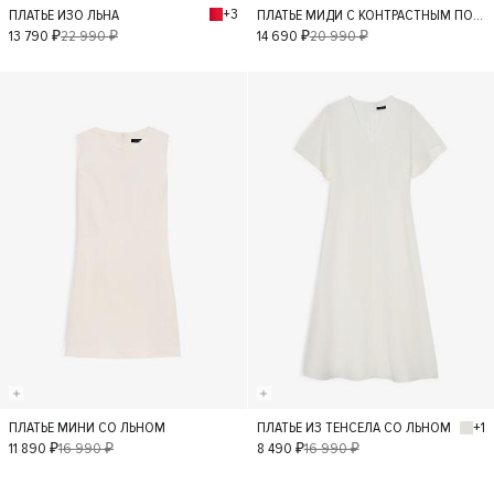
+3
ПЛАТЬЕ ИЗО ЛЬНА
ПЛАТЬЕ МИДИ С КОНТРАСТНЫМ ПОЯСОМ
XS
S
M
XS
S
M
13 790 ₽
22 990 ₽
14 690 ₽
20 990 ₽
L
L
- 30%
- 50%
+1
ПЛАТЬЕ МИНИ СО ЛЬНОМ
ПЛАТЬЕ ИЗ ТЕНСЕЛА СО ЛЬНОМ
XS
S
M
L
XS
S
M
11 890 ₽
16 990 ₽
8 490 ₽
16 990 ₽
L