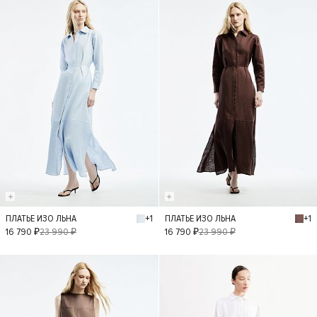
- 30%
- 30%
+1
+1
ПЛАТЬЕ ИЗО ЛЬНА
ПЛАТЬЕ ИЗО ЛЬНА
XS
S
M
L
XS
S
M
L
16 790 ₽
23 990 ₽
16 790 ₽
23 990 ₽
- 50%
- 50%