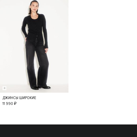
ДЖИНСЫ ШИРОКИЕ
36
34
38
11 990 ₽
40
42