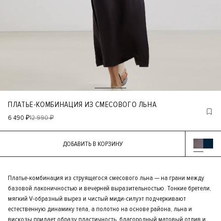
ПЛАТЬЕ-КОМБИНАЦИЯ ИЗ СМЕСОВОГО ЛЬНА
6 490 ₽
12 990 ₽
ДОБАВИТЬ В КОРЗИНУ
Платье-комбинация из струящегося смесового льна — на грани между
базовой лаконичностью и вечерней выразительностью. Тонкие бретели,
мягкий V-образный вырез и чистый миди-силуэт подчеркивают
естественную динамику тела, а полотно на основе района, льна и
вискозы придает образу пластичность, благородный матовый отлив и