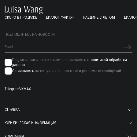
СКОРО В ПРОДАЖЕ
ДИАЛОГ ФАКТУР
НАЕДИНЕ С ЛЕТОМ
ДИАЛОГ
ПОДПИШИТЕСЬ НА НОВОСТИ
Подписываясь на рассылку, я соглашаюсь с
политикой обработки
данных
Соглашаюсь
на получение новостных и рекламных сообщений
Telegram
VK
MAX
СПРАВКА
ЮРИДИЧЕСКАЯ ИНФОРМАЦИЯ
КОМПАНИЯ