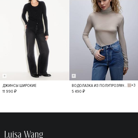
+3
ДЖИНСЫ ШИРОКИЕ
ВОДОЛАЗКА ИЗ ПОЛУПРОЗРАЧНОГО ТРИКОТАЖА
36
34
38
M
L
11 990 ₽
5 490 ₽
40
42