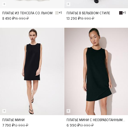
+1
+1
ПЛАТЬЕ ИЗ ТЕНСЕЛА СО ЛЬНОМ
ПЛАТЬЕ В БЕЛЬЕВОМ СТИЛЕ
XS
S
M
L
XS
S
M
8 490 ₽
16 990 ₽
13 290 ₽
18 990 ₽
L
- 40%
- 50%
ПЛАТЬЕ МИНИ
ПЛАТЬЕ МИНИ С НЕОБРАБОТАННЫМ КРАЕМ
XS
S
M
L
XS
S
M
L
7 790 ₽
12 990 ₽
6 990 ₽
13 990 ₽