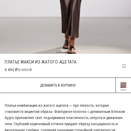
ПЛАТЬЕ МАКСИ ИЗ ЖАТОГО АЦЕТАТА
6 490 ₽
12 990 ₽
ДОБАВИТЬ В КОРЗИНУ
Платье-комбинация из жатого ацетата — про легкость, которая
становится акцентом образа. Фактурное полотно с деликатным блеском
будто преломляет свет, подчеркивая пластичность силуэта и движение
тела. Глубокий коричневый оттенок придает образу насыщенность и
визуальную глубину, сохраняя ощущение спокойной элегантности.