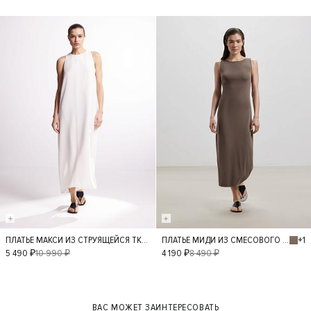
- 50%
- 50%
+1
ПЛАТЬЕ МАКСИ ИЗ СТРУЯЩЕЙСЯ ТКАНИ РАЙОНА
ПЛАТЬЕ МИДИ ИЗ СМЕСОВОГО МАТЕРИАЛА
S
XS
S
M
5 490 ₽
10 990 ₽
4 190 ₽
8 490 ₽
L
ВАС МОЖЕТ ЗАИНТЕРЕСОВАТЬ