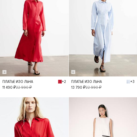
+2
+3
ПЛАТЬЕ ИЗО ЛЬНА
ПЛАТЬЕ ИЗО ЛЬНА
XS
S
M
L
XS
S
M
L
11 490 ₽
22 990 ₽
13 790 ₽
22 990 ₽
- 40%
- 30%