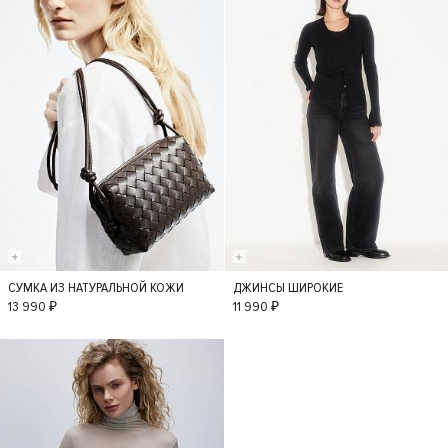
СУМКА ИЗ НАТУРАЛЬНОЙ КОЖИ
ДЖИНСЫ ШИРОКИЕ
S
36
34
38
13 990 ₽
11 990 ₽
40
42