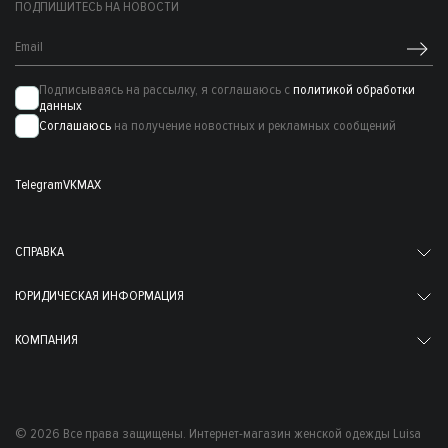
ПОДПИШИТЕСЬ НА НОВОСТИ
Подписываясь на рассылку, я соглашаюсь с
политикой обработки
данных
Соглашаюсь
на получение новостных и рекламных сообщений
Telegram
VK
MAX
СПРАВКА
ЮРИДИЧЕСКАЯ ИНФОРМАЦИЯ
КОМПАНИЯ
© 2026 Все права защищены. Интернет-магазин женской одежды Luisa