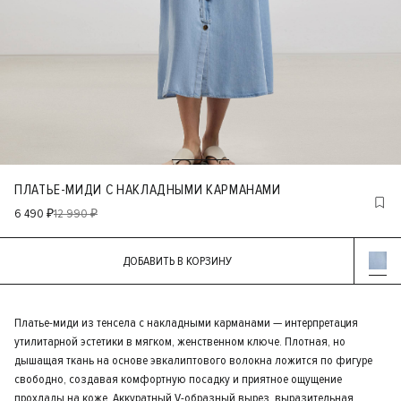
ПЛАТЬЕ-МИДИ С НАКЛАДНЫМИ КАРМАНАМИ
6 490 ₽
12 990 ₽
ДОБАВИТЬ В КОРЗИНУ
Платье-миди из тенсела с накладными карманами — интерпретация
утилитарной эстетики в мягком, женственном ключе. Плотная, но
дышащая ткань на основе эвкалиптового волокна ложится по фигуре
свободно, создавая комфортную посадку и приятное ощущение
прохлады на коже. Аккуратный V-образный вырез, выразительная