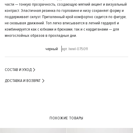
части — тонкую прозрачность, создающую мягкий акцент и визуальный
контраст. Эластичная резинка по горловине и низу сохраняет форму и
поддерживает силуэт. Приталенный крой комфортно садится по фигуре,
не сковывая движений. Топ легко вписывается в летний гардероб и
комбинируется как с юбками и брюками, так и с кардиганами — для
многослойных образов в прохладные дни.
черный
арт. lwwl-075011
СОСТАВ И УХОД
ДОСТАВКА И ВОЗВРАТ
ПОХОЖИЕ ТОВАРЫ