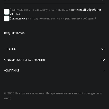
Подписываясь на рассылку, я соглашаюсь с
политикой обработки
данных
Соглашаюсь
на получение новостных и рекламных сообщений
Telegram
VK
MAX
СПРАВКА
ЮРИДИЧЕСКАЯ ИНФОРМАЦИЯ
КОМПАНИЯ
© 2026 Все права защищены. Интернет-магазин женской одежды Luisa
Wang