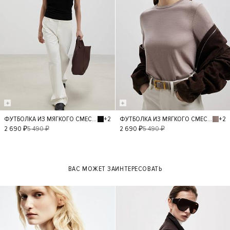
+2
+2
ФУТБОЛКА ИЗ МЯГКОГО СМЕСОВОГО ТРИКОТАЖА
ФУТБОЛКА ИЗ МЯГКОГО СМЕСОВОГО ТРИКОТАЖА
S
L
M
S
L
M
2 690 ₽
5 490 ₽
2 690 ₽
5 490 ₽
ВАС МОЖЕТ ЗАИНТЕРЕСОВАТЬ