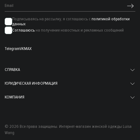
Подписываясь на рассылку, я соглашаюсь с
политикой обработки
данных
Соглашаюсь
на получение новостных и рекламных сообщений
Telegram
VK
MAX
СПРАВКА
ЮРИДИЧЕСКАЯ ИНФОРМАЦИЯ
КОМПАНИЯ
© 2026 Все права защищены. Интернет-магазин женской одежды Luisa
Wang