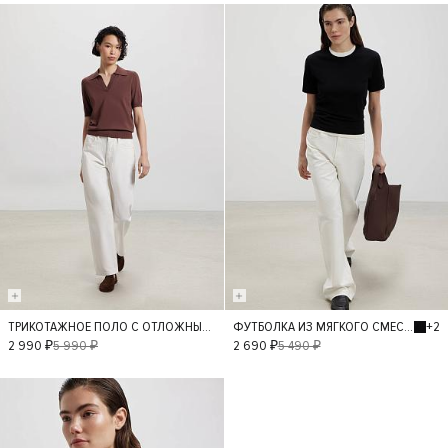
- 50%
- 50%
+2
ТРИКОТАЖНОЕ ПОЛО С ОТЛОЖНЫМ ВОРОТНИКОМ
ФУТБОЛКА ИЗ МЯГКОГО СМЕСОВОГО ТРИКОТАЖА
XS
S
M
S
L
M
2 990 ₽
5 990 ₽
2 690 ₽
5 490 ₽
- 50%