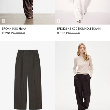
БРЮКИ ИЗО ЛЬНА
БРЮКИ ИЗ КОСТЮМНОЙ ТКАНИ
XS
S
M
L
S
M
L
8 390 ₽
13 990 ₽
8 390 ₽
13 990 ₽