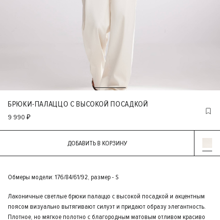
БРЮКИ-ПАЛАЦЦО С ВЫСОКОЙ ПОСАДКОЙ
9 990 ₽
ДОБАВИТЬ В КОРЗИНУ
Обмеры модели: 176/84/61/92, размер - S
Лаконичные светлые брюки палаццо с высокой посадкой и акцентным
поясом визуально вытягивают силуэт и придают образу элегантность.
Плотное, но мягкое полотно с благородным матовым отливом красиво