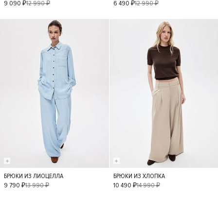
XS
S
M
L
XS
M
L
9 090 ₽
12 990 ₽
6 490 ₽
12 990 ₽
- 30%
- 30%
БРЮКИ ИЗ ЛИОЦЕЛЛА
БРЮКИ ИЗ ХЛОПКА
XS
S
M
L
XS
S
M
L
9 790 ₽
13 990 ₽
10 490 ₽
14 990 ₽