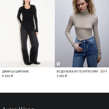
+3
ДЖИНСЫ ШИРОКИЕ
ВОДОЛАЗКА ИЗ ПОЛУПРОЗРАЧНОГО ТРИКОТАЖА
36
34
38
M
L
11 990 ₽
5 490 ₽
40
42