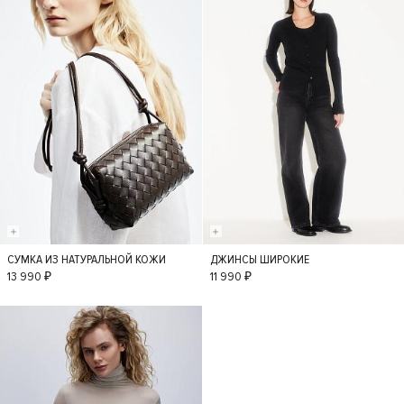
СУМКА ИЗ НАТУРАЛЬНОЙ КОЖИ
ДЖИНСЫ ШИРОКИЕ
S
36
34
38
13 990 ₽
11 990 ₽
40
42