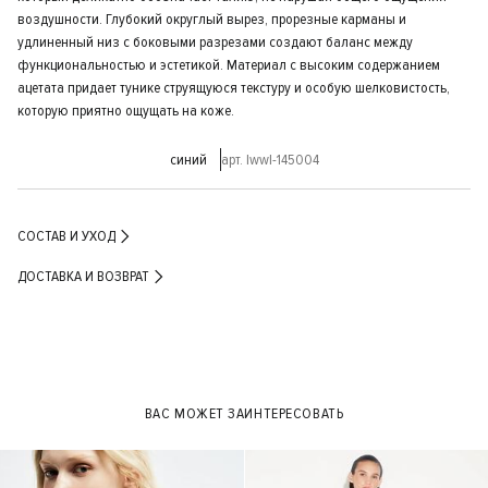
воздушности. Глубокий округлый вырез, прорезные карманы и
удлиненный низ с боковыми разрезами создают баланс между
функциональностью и эстетикой. Материал с высоким содержанием
ацетата придает тунике струящуюся текстуру и особую шелковистость,
которую приятно ощущать на коже.
синий
арт. lwwl-145004
СОСТАВ И УХОД
ДОСТАВКА И ВОЗВРАТ
ВАС МОЖЕТ ЗАИНТЕРЕСОВАТЬ