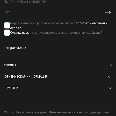
ПОДПИШИТЕСЬ НА НОВОСТИ
Подписываясь на рассылку, я соглашаюсь с
политикой обработки
данных
Соглашаюсь
на получение новостных и рекламных сообщений
Telegram
VK
MAX
СПРАВКА
ЮРИДИЧЕСКАЯ ИНФОРМАЦИЯ
КОМПАНИЯ
© 2026 Все права защищены. Интернет-магазин женской одежды Luisa