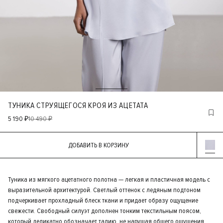
ТУНИКА СТРУЯЩЕГОСЯ КРОЯ ИЗ АЦЕТАТА
5 190 ₽
10 490 ₽
ДОБАВИТЬ В КОРЗИНУ
Туника из мягкого ацетатного полотна — легкая и пластичная модель с
выразительной архитектурой. Светлый оттенок с ледяным подтоном
подчеркивает прохладный блеск ткани и придает образу ощущение
свежести. Свободный силуэт дополнен тонким текстильным поясом,
который деликатно обозначает талию, не нарушая общего ощущения