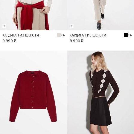
+4
+4
КАРДИГАН ИЗ ШЕРСТИ
КАРДИГАН ИЗ ШЕРСТИ
M
S
XS
L
L
M
S
XS
9 990 ₽
9 990 ₽
- 40%
- 30%