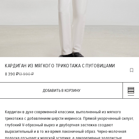
КАРДИГАН ИЗ МЯГКОГО ТРИКОТАЖА С ПУГОВИЦАМИ
8 390 ₽
13 990 ₽
ДОБАВИТЬ В КОРЗИНУ
Кардиган в духе современной классики, выполненный из мягкого
трикотажа с добавлением шерсти мериноса. Прямой укороченный силуэт,
глубокий V-образный вырез и двубортная застежка создают
выразительный и в то же время лаконичный образ. Черно-молочная
полоска отсылает к морской эстетике, а декоративные золотистые