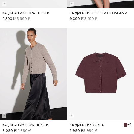
КАРДИГАН ИЗ 100 % ШЕРСТИ
КАРДИГАН ИЗ ШЕРСТИ С РОМБАМИ
M
S
L
M
8 390 ₽
13 990 ₽
9 390 ₽
13 490 ₽
XS
- 30%
- 40%
+2
КАРДИГАН ИЗ 100% ШЕРСТИ
КАРДИГАН ИЗО ЛЬНА
S
L
M
XS
S
M
XS
9 090 ₽
12 990 ₽
5 990 ₽
9 990 ₽