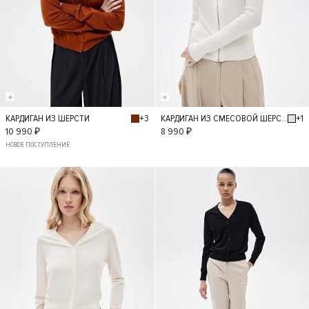
+3
+1
КАРДИГАН ИЗ ШЕРСТИ
КАРДИГАН ИЗ СМЕСОВОЙ ШЕРСТИ
S
L
M
XS
L
M
S
XS
10 990 ₽
8 990 ₽
НОВОЕ ПОСТУПЛЕНИЕ