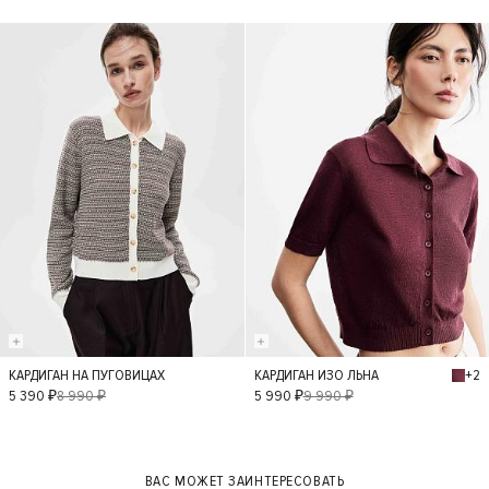
- 40%
- 40%
+2
КАРДИГАН НА ПУГОВИЦАХ
КАРДИГАН ИЗО ЛЬНА
M
S
L
M
5 390 ₽
8 990 ₽
5 990 ₽
9 990 ₽
XS
ВАС МОЖЕТ ЗАИНТЕРЕСОВАТЬ