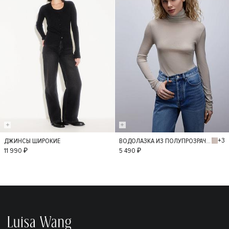
+3
ДЖИНСЫ ШИРОКИЕ
ВОДОЛАЗКА ИЗ ПОЛУПРОЗРАЧНОГО ТРИКОТАЖА
36
34
38
M
L
11 990 ₽
5 490 ₽
40
42