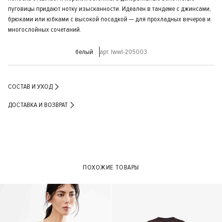
пуговицы придают нотку изысканности. Идеален в тандеме с джинсами,
брюками или юбками с высокой посадкой — для прохладных вечеров и
многослойных сочетаний.
белый
арт. lwwl-205003
СОСТАВ И УХОД
ДОСТАВКА И ВОЗВРАТ
ПОХОЖИЕ ТОВАРЫ
- 30%
- 30%