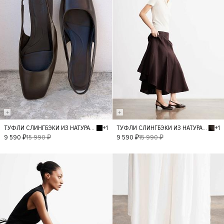
+1
+1
ТУФЛИ СЛИНГБЭКИ ИЗ НАТУРАЛЬНОЙ КОЖИ
ТУФЛИ СЛИНГБЭКИ ИЗ НАТУРАЛЬНОЙ КОЖИ
36
37
38
36
37
38
9 590 ₽
15 990 ₽
9 590 ₽
15 990 ₽
39
40
39
- 40%
- 40%