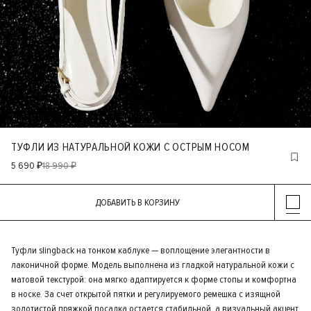
ТУФЛИ ИЗ НАТУРАЛЬНОЙ КОЖИ С ОСТРЫМ НОСОМ
5 690 ₽
18 990 ₽
ДОБАВИТЬ В КОРЗИНУ
Туфли slingback на тонком каблуке — воплощение элегантности в
лаконичной форме. Модель выполнена из гладкой натуральной кожи с
матовой текстурой: она мягко адаптируется к форме стопы и комфортна
в носке. За счет открытой пятки и регулируемого ремешка с изящной
золотистой пряжкой посадка остается стабильной, а визуальный акцент