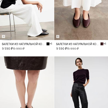
+1
+1
БАЛЕТКИ ИЗ НАТУРАЛЬНОЙ КОЖИ
БАЛЕТКИ ИЗ НАТУРАЛЬНОЙ КОЖИ
40
36
37
36
37
38
9 590 ₽
15 990 ₽
9 590 ₽
15 990 ₽
38
39
39
- 30%
- 50%