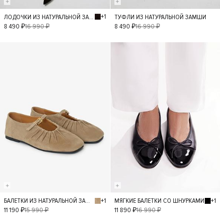
+1
ЛОДОЧКИ ИЗ НАТУРАЛЬНОЙ ЗАМШИ
ТУФЛИ ИЗ НАТУРАЛЬНОЙ ЗАМШИ
40
36
37
40
36
37
8 490 ₽
16 990 ₽
8 490 ₽
16 990 ₽
38
39
38
39
- 30%
- 30%
+1
+1
БАЛЕТКИ ИЗ НАТУРАЛЬНОЙ ЗАМШИ
МЯГКИЕ БАЛЕТКИ СО ШНУРКАМИ
36
37
38
37
39
11 190 ₽
15 990 ₽
11 890 ₽
16 990 ₽