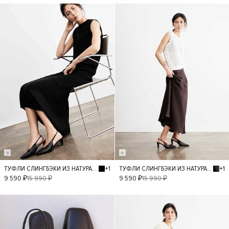
- 40%
- 40%
+1
+1
ТУФЛИ СЛИНГБЭКИ ИЗ НАТУРАЛЬНОЙ КОЖИ
ТУФЛИ СЛИНГБЭКИ ИЗ НАТУРАЛЬНОЙ КОЖИ
36
37
38
36
37
38
9 590 ₽
15 990 ₽
9 590 ₽
15 990 ₽
39
40
39
40
- 40%
- 40%