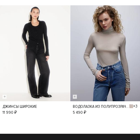
+3
ДЖИНСЫ ШИРОКИЕ
ВОДОЛАЗКА ИЗ ПОЛУПРОЗРАЧНОГО ТРИКОТАЖА
36
34
38
M
L
11 990 ₽
5 490 ₽
40
42