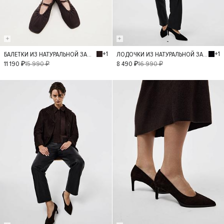
+1
+1
БАЛЕТКИ ИЗ НАТУРАЛЬНОЙ ЗАМШИ
ЛОДОЧКИ ИЗ НАТУРАЛЬНОЙ ЗАМШИ
40
36
37
36
37
38
11 190 ₽
15 990 ₽
8 490 ₽
16 990 ₽
38
39
39
- 50%
- 50%