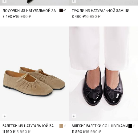
+1
ЛОДОЧКИ ИЗ НАТУРАЛЬНОЙ ЗАМШИ
ТУФЛИ ИЗ НАТУРАЛЬНОЙ ЗАМШИ
40
36
37
40
36
37
8 490 ₽
16 990 ₽
8 490 ₽
16 990 ₽
38
39
38
39
- 30%
- 30%
+1
+1
БАЛЕТКИ ИЗ НАТУРАЛЬНОЙ ЗАМШИ
МЯГКИЕ БАЛЕТКИ СО ШНУРКАМИ
36
37
36
37
38
11 190 ₽
15 990 ₽
11 890 ₽
16 990 ₽