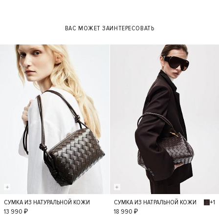
38
39
39
40
40
ВАС МОЖЕТ ЗАИНТЕРЕСОВАТЬ
+1
СУМКА ИЗ НАТУРАЛЬНОЙ КОЖИ
СУМКА ИЗ НАТРАЛЬНОЙ КОЖИ
S
S
13 990 ₽
18 990 ₽