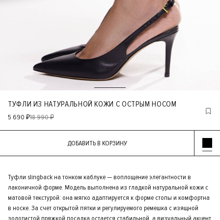
ТУФЛИ ИЗ НАТУРАЛЬНОЙ КОЖИ С ОСТРЫМ НОСОМ
5 690 ₽
18 990 ₽
ДОБАВИТЬ В КОРЗИНУ
Туфли slingback на тонком каблуке — воплощение элегантности в
лаконичной форме. Модель выполнена из гладкой натуральной кожи с
матовой текстурой: она мягко адаптируется к форме стопы и комфортна
в носке. За счет открытой пятки и регулируемого ремешка с изящной
золотистой пряжкой посадка остается стабильной, а визуальный акцент