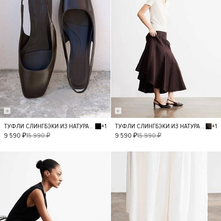
+1
+1
ТУФЛИ СЛИНГБЭКИ ИЗ НАТУРАЛЬНОЙ КОЖИ
ТУФЛИ СЛИНГБЭКИ ИЗ НАТУРАЛЬНОЙ КОЖИ
36
37
38
36
37
38
9 590 ₽
15 990 ₽
9 590 ₽
15 990 ₽
39
40
39
- 40%
- 40%