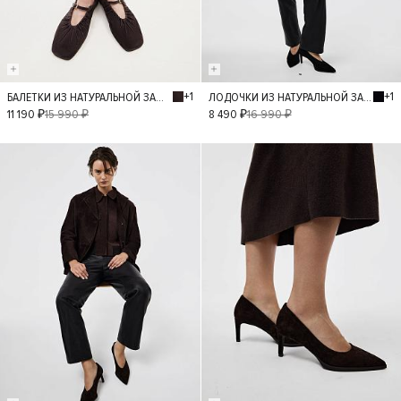
+1
+1
БАЛЕТКИ ИЗ НАТУРАЛЬНОЙ ЗАМШИ
ЛОДОЧКИ ИЗ НАТУРАЛЬНОЙ ЗАМШИ
40
36
37
36
37
38
11 190 ₽
15 990 ₽
8 490 ₽
16 990 ₽
38
39
39
40
- 50%
- 50%