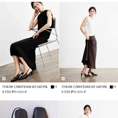
- 40%
- 40%
+1
+1
ТУФЛИ СЛИНГБЭКИ ИЗ НАТУРАЛЬНОЙ КОЖИ
ТУФЛИ СЛИНГБЭКИ ИЗ НАТУРАЛЬНОЙ КОЖИ
36
37
38
36
37
38
9 590 ₽
15 990 ₽
9 590 ₽
15 990 ₽
39
40
39
40
- 40%
- 40%