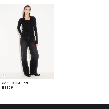
ДЖИНСЫ ШИРОКИЕ
36
34
38
11 990 ₽
40
42