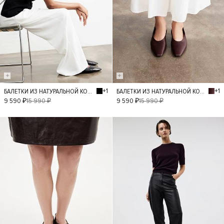
+1
+1
БАЛЕТКИ ИЗ НАТУРАЛЬНОЙ КОЖИ
БАЛЕТКИ ИЗ НАТУРАЛЬНОЙ КОЖИ
40
36
37
36
37
38
9 590 ₽
15 990 ₽
9 590 ₽
15 990 ₽
38
39
39
- 30%
- 50%