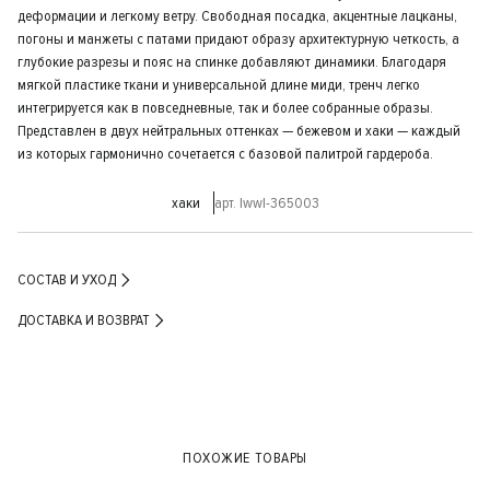
деформации и легкому ветру. Свободная посадка, акцентные лацканы,
погоны и манжеты с патами придают образу архитектурную четкость, а
глубокие разрезы и пояс на спинке добавляют динамики. Благодаря
мягкой пластике ткани и универсальной длине миди, тренч легко
интегрируется как в повседневные, так и более собранные образы.
Представлен в двух нейтральных оттенках — бежевом и хаки — каждый
из которых гармонично сочетается с базовой палитрой гардероба.
хаки
арт. lwwl-365003
СОСТАВ И УХОД
ДОСТАВКА И ВОЗВРАТ
ПОХОЖИЕ ТОВАРЫ