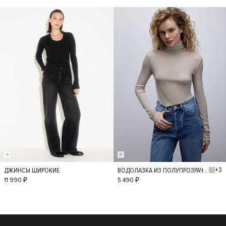
+3
ДЖИНСЫ ШИРОКИЕ
ВОДОЛАЗКА ИЗ ПОЛУПРОЗРАЧНОГО ТРИКОТАЖА
36
34
38
M
L
11 990 ₽
5 490 ₽
40
42