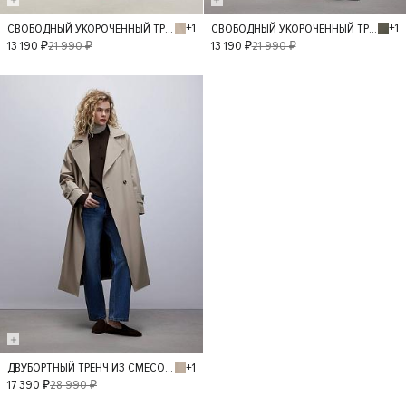
+1
+1
СВОБОДНЫЙ УКОРОЧЕННЫЙ ТРЕНЧ
СВОБОДНЫЙ УКОРОЧЕННЫЙ ТРЕНЧ
L
XL
XS
S
M
L
13 190 ₽
21 990 ₽
13 190 ₽
21 990 ₽
XL
- 40%
+1
ДВУБОРТНЫЙ ТРЕНЧ ИЗ СМЕСОВОГО ХЛОПКА
XS
S
M
L
17 390 ₽
28 990 ₽