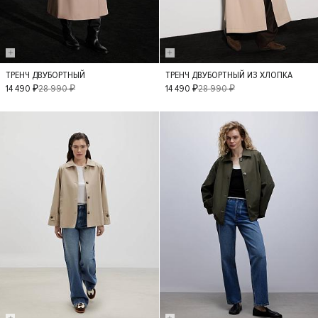
ТРЕНЧ ДВУБОРТНЫЙ
ТРЕНЧ ДВУБОРТНЫЙ ИЗ ХЛОПКА
S
M
L
S
M
L
14 490 ₽
28 990 ₽
14 490 ₽
28 990 ₽
- 40%
- 40%