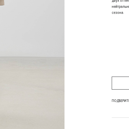
двух отте
нейтральн
сезона.
ПОДБЕРИТ