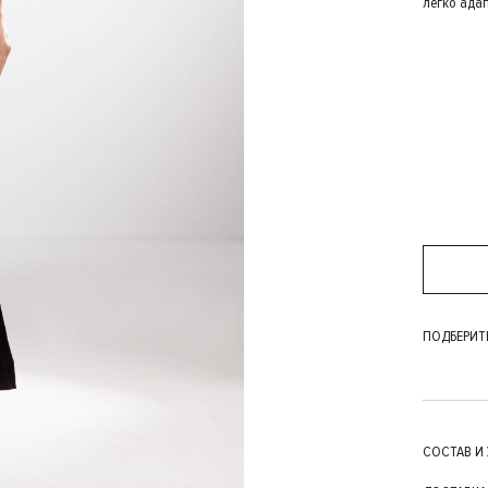
легко ада
ПОДБЕРИТ
СОСТАВ И