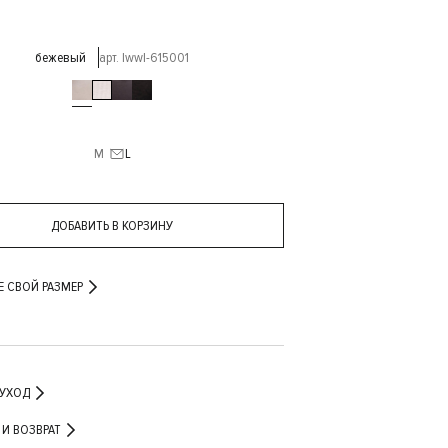
бежевый
арт. lwwl-615001
M
L
ДОБАВИТЬ В КОРЗИНУ
Е СВОЙ РАЗМЕР
 УХОД
ДОСТАВКА И ВОЗВРАТ