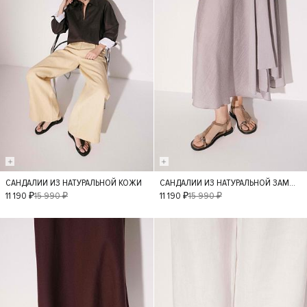
САНДАЛИИ ИЗ НАТУРАЛЬНОЙ КОЖИ
САНДАЛИИ ИЗ НАТУРАЛЬНОЙ ЗАМШИ
40
36
37
40
36
37
11 190 ₽
15 990 ₽
11 190 ₽
15 990 ₽
39
38
39
- 30%
- 30%