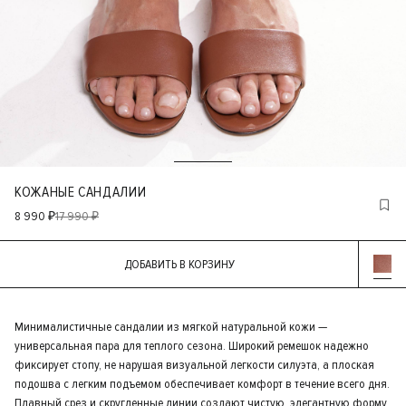
КОЖАНЫЕ САНДАЛИИ
8 990 ₽
17 990 ₽
ДОБАВИТЬ В КОРЗИНУ
Минималистичные сандалии из мягкой натуральной кожи —
универсальная пара для теплого сезона. Широкий ремешок надежно
фиксирует стопу, не нарушая визуальной легкости силуэта, а плоская
подошва с легким подъемом обеспечивает комфорт в течение всего дня.
Плавный срез и скругленные линии создают чистую, элегантную форму,