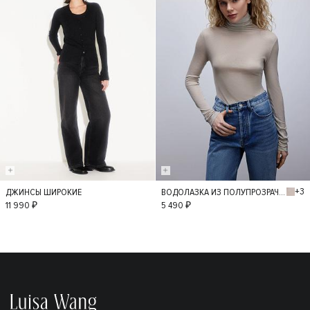
+3
ДЖИНСЫ ШИРОКИЕ
ВОДОЛАЗКА ИЗ ПОЛУПРОЗРАЧНОГО ТРИКОТАЖА
36
34
38
M
L
11 990 ₽
5 490 ₽
40
42