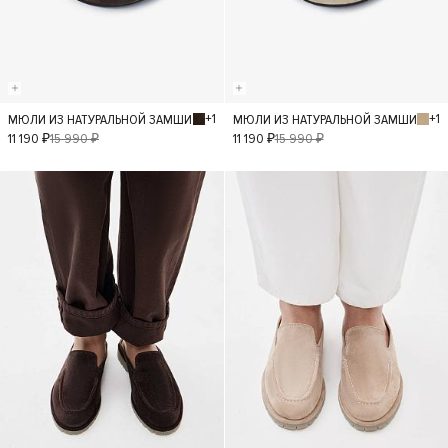
+1
+1
МЮЛИ ИЗ НАТУРАЛЬНОЙ ЗАМШИ
МЮЛИ ИЗ НАТУРАЛЬНОЙ ЗАМШИ
36
37
38
36
37
38
11 190 ₽
15 990 ₽
11 190 ₽
15 990 ₽
39
39
40
- 40%
- 40%