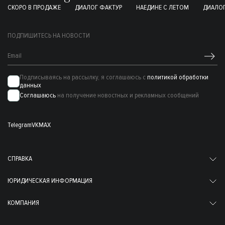
СКОРО В ПРОДАЖЕ
ДИАЛОГ ФАКТУР
НАЕДИНЕ С ЛЕТОМ
ДИАЛОГ
ПОДПИШИТЕСЬ НА НОВОСТИ
Подписываясь на рассылку, я соглашаюсь с
политикой обработки
данных
Соглашаюсь
на получение новостных и рекламных сообщений
Telegram
VK
MAX
СПРАВКА
ЮРИДИЧЕСКАЯ ИНФОРМАЦИЯ
КОМПАНИЯ