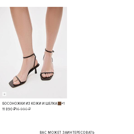
38
39
38
39
- 30%
+1
БОСОНОЖКИ ИЗ КОЖИ И ШЕЛКА
40
36
37
11 890 ₽
16 990 ₽
38
39
ВАС МОЖЕТ ЗАИНТЕРЕСОВАТЬ