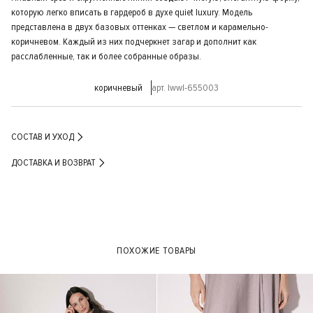
которую легко вписать в гардероб в духе quiet luxury. Модель
представлена в двух базовых оттенках — светлом и карамельно-
коричневом. Каждый из них подчеркнет загар и дополнит как
расслабленные, так и более собранные образы.
коричневый
арт. lwwl-655003
СОСТАВ И УХОД
ДОСТАВКА И ВОЗВРАТ
ПОХОЖИЕ ТОВАРЫ
- 30%
- 30%