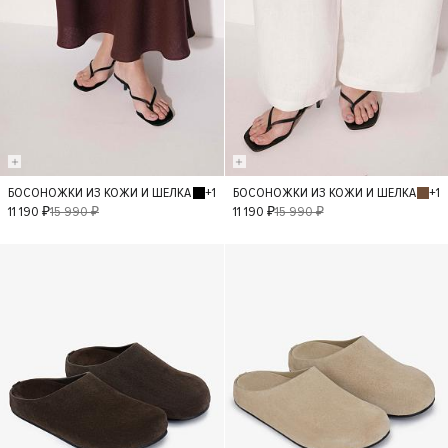
+1
+1
БОСОНОЖКИ ИЗ КОЖИ И ШЕЛКА
БОСОНОЖКИ ИЗ КОЖИ И ШЕЛКА
36
37
38
36
37
11 190 ₽
15 990 ₽
11 190 ₽
15 990 ₽
39
40
38
39
- 30%
- 30%
40