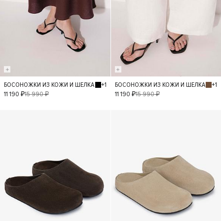
+1
+1
БОСОНОЖКИ ИЗ КОЖИ И ШЕЛКА
БОСОНОЖКИ ИЗ КОЖИ И ШЕЛКА
36
37
38
36
37
11 190 ₽
15 990 ₽
11 190 ₽
15 990 ₽
39
40
38
39
- 30%
- 30%
40