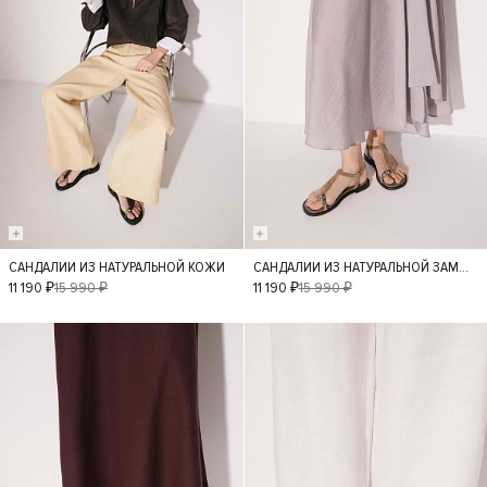
САНДАЛИИ ИЗ НАТУРАЛЬНОЙ КОЖИ
САНДАЛИИ ИЗ НАТУРАЛЬНОЙ ЗАМШИ
40
36
37
40
36
37
11 190 ₽
15 990 ₽
11 190 ₽
15 990 ₽
39
38
39
- 30%
- 30%