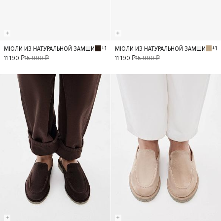
+1
+1
МЮЛИ ИЗ НАТУРАЛЬНОЙ ЗАМШИ
МЮЛИ ИЗ НАТУРАЛЬНОЙ ЗАМШИ
36
37
38
36
37
38
11 190 ₽
15 990 ₽
11 190 ₽
15 990 ₽
39
39
40
- 40%
- 40%