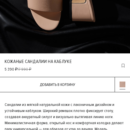
КОЖАНЫЕ САНДАЛИИ НА КАБЛУКЕ
5 390 ₽
17 990 ₽
ДОБАВИТЬ В КОРЗИНУ
Сандалии из мягкой натуральной кожи с лаконичным дизайном и
устойчивым каблуком. Широкий ремешок плотно фиксирует стопу,
создавая аккуратный силуэт и визуально вытягивая линию ноги.
Минималистичная форма, открытый нос и комфортная колодка делают
пару универсальной — для образов от утра до вечера. Модель