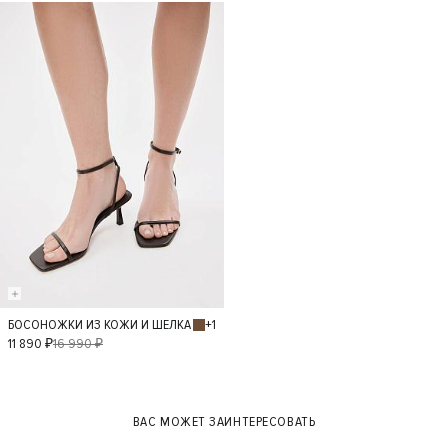
38
39
38
39
- 30%
+1
БОСОНОЖКИ ИЗ КОЖИ И ШЕЛКА
40
36
37
11 890 ₽
16 990 ₽
38
39
ВАС МОЖЕТ ЗАИНТЕРЕСОВАТЬ