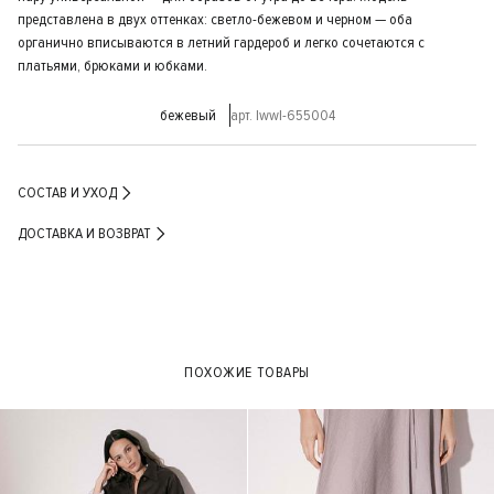
представлена в двух оттенках: светло-бежевом и черном — оба
органично вписываются в летний гардероб и легко сочетаются с
платьями, брюками и юбками.
бежевый
арт. lwwl-655004
СОСТАВ И УХОД
ДОСТАВКА И ВОЗВРАТ
ПОХОЖИЕ ТОВАРЫ
- 30%
- 30%