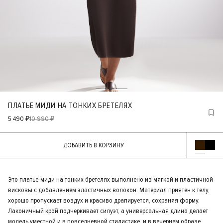
ПЛАТЬЕ МИДИ НА ТОНКИХ БРЕТЕЛЯХ
5 490 ₽
10 990 ₽
ДОБАВИТЬ В КОРЗИНУ
Это платье-миди на тонких бретелях выполнено из мягкой и пластичной
вискозы с добавлением эластичных волокон. Материал приятен к телу,
хорошо пропускает воздух и красиво драпируется, сохраняя форму.
Лаконичный крой подчеркивает силуэт, а универсальная длина делает
модель уместной и в повседневной стилистике, и в вечернем образе.