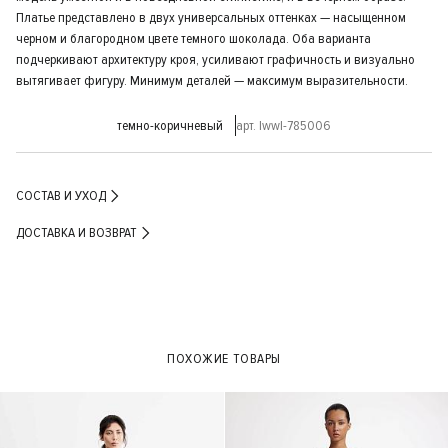
Платье представлено в двух универсальных оттенках — насыщенном
черном и благородном цвете темного шоколада. Оба варианта
подчеркивают архитектуру кроя, усиливают графичность и визуально
вытягивает фигуру. Минимум деталей — максимум выразительности.
темно-коричневый
арт. lwwl-785006
СОСТАВ И УХОД
ДОСТАВКА И ВОЗВРАТ
ПОХОЖИЕ ТОВАРЫ
- 50%
- 50%