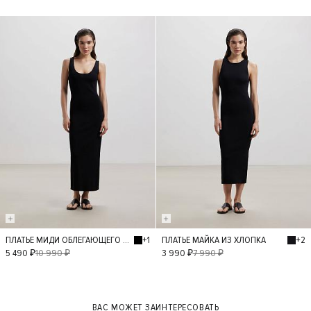
- 50%
- 50%
+1
+2
ПЛАТЬЕ МИДИ ОБЛЕГАЮЩЕГО СИЛУЭТА
ПЛАТЬЕ МАЙКА ИЗ ХЛОПКА
S
M
S
M
L
5 490 ₽
10 990 ₽
3 990 ₽
7 990 ₽
ВАС МОЖЕТ ЗАИНТЕРЕСОВАТЬ