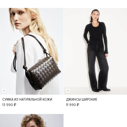
СУМКА ИЗ НАТУРАЛЬНОЙ КОЖИ
ДЖИНСЫ ШИРОКИЕ
S
36
34
38
13 990 ₽
11 990 ₽
40
42