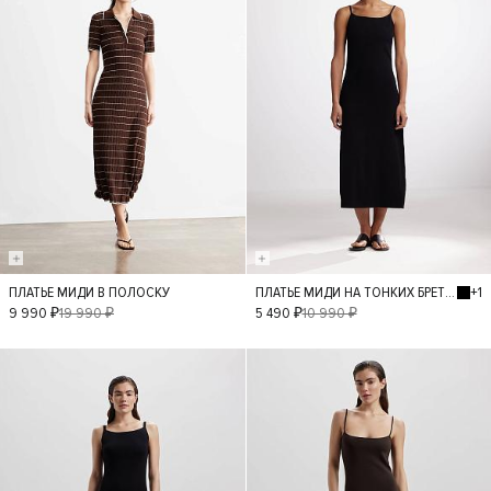
+1
ПЛАТЬЕ МИДИ В ПОЛОСКУ
ПЛАТЬЕ МИДИ НА ТОНКИХ БРЕТЕЛЯХ
S
L
M
S
9 990 ₽
19 990 ₽
5 490 ₽
10 990 ₽
XS
- 50%
- 50%