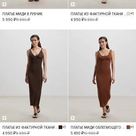
+1
ПЛАТЬЕ МИДИ В РУБЧИК
ПЛАТЬЕ ИЗ ФАКТУРНОЙ ТКАНИ С ГЛУБОКИМ V-ВЫРЕЗОМ
S
L
M
S
XS
5 990 ₽
11 990 ₽
4 990 ₽
9 990 ₽
- 50%
- 50%
+1
+1
ПЛАТЬЕ ИЗ ФАКТУРНОЙ ТКАНИ С ГЛУБОКИМ V-ВЫРЕЗОМ
ПЛАТЬЕ МИДИ ОБЛЕГАЮЩЕГО СИЛУЭТА
L
M
S
S
L
M
4 990 ₽
9 990 ₽
5 490 ₽
10 990 ₽