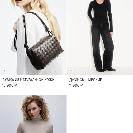
СУМКА ИЗ НАТУРАЛЬНОЙ КОЖИ
ДЖИНСЫ ШИРОКИЕ
S
36
34
38
13 990 ₽
11 990 ₽
40
42