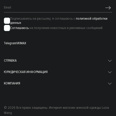
Подписываясь на рассылку, я соглашаюсь с
политикой обработки
данных
Соглашаюсь
на получение новостных и рекламных сообщений
Telegram
VK
MAX
СПРАВКА
ЮРИДИЧЕСКАЯ ИНФОРМАЦИЯ
КОМПАНИЯ
© 2026 Все права защищены. Интернет-магазин женской одежды Luisa
Wang