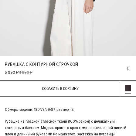
РУБАШКА С КОНТУРНОЙ СТРОЧКОЙ
5 990 ₽
11 990 ₽
ДОБАВИТЬ В КОРЗИНУ
Обмеры модели: 180/78/59/87, размер - S
Рубашка из гладкой атласной ткани (100% район) с деликатным
сатиновым блеском. Модель прямого кроя с мягко очерченной линией
плеч и длинными рукавами на манжетах. Застежка на пуговицы