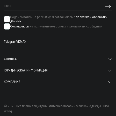
Подписываясь на рассылку, я соглашаюсь с
политикой обработки
данных
Соглашаюсь
на получение новостных и рекламных сообщений
Telegram
VK
MAX
СПРАВКА
ЮРИДИЧЕСКАЯ ИНФОРМАЦИЯ
КОМПАНИЯ
© 2026 Все права защищены. Интернет-магазин женской одежды Luisa
Wang