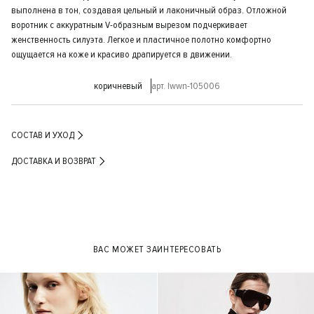
выполнена в тон, создавая цельный и лаконичный образ. Отложной
воротник с аккуратным V-образным вырезом подчеркивает
женственность силуэта. Легкое и пластичное полотно комфортно
ощущается на коже и красиво драпируется в движении.
коричневый
арт. lwwn-105006
СОСТАВ И УХОД
ДОСТАВКА И ВОЗВРАТ
ВАС МОЖЕТ ЗАИНТЕРЕСОВАТЬ