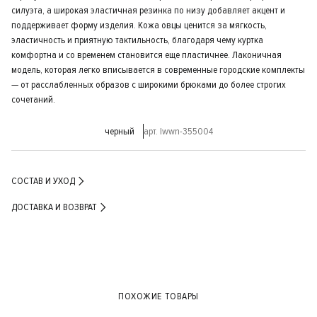
силуэта, а широкая эластичная резинка по низу добавляет акцент и
поддерживает форму изделия. Кожа овцы ценится за мягкость,
эластичность и приятную тактильность, благодаря чему куртка
комфортна и со временем становится еще пластичнее. Лаконичная
модель, которая легко вписывается в современные городские комплекты
— от расслабленных образов с широкими брюками до более строгих
сочетаний.
черный
арт. lwwn-355004
СОСТАВ И УХОД
ДОСТАВКА И ВОЗВРАТ
ПОХОЖИЕ ТОВАРЫ