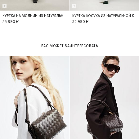
КУРТКА НА МОЛНИИ ИЗ НАТУРАЛЬНОЙ КОЖИ
КУРТКА-КОСУХА ИЗ НАТУРАЛЬНОЙ КОЖИ
L
M
S
S
L
M
35 990 ₽
32 990 ₽
ВАС МОЖЕТ ЗАИНТЕРЕСОВАТЬ