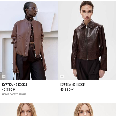
КУРТКА ИЗ КОЖИ
КУРТКА ИЗ КОЖИ
S
L
M
S
XS
M
45 990 ₽
45 990 ₽
НОВОЕ ПОСТУПЛЕНИЕ
- 30%