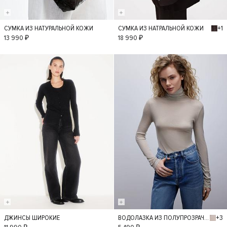
+1
СУМКА ИЗ НАТУРАЛЬНОЙ КОЖИ
СУМКА ИЗ НАТРАЛЬНОЙ КОЖИ
S
S
13 990 ₽
18 990 ₽
+3
ДЖИНСЫ ШИРОКИЕ
ВОДОЛАЗКА ИЗ ПОЛУПРОЗРАЧНОГО ТРИКОТАЖА
36
34
38
M
L