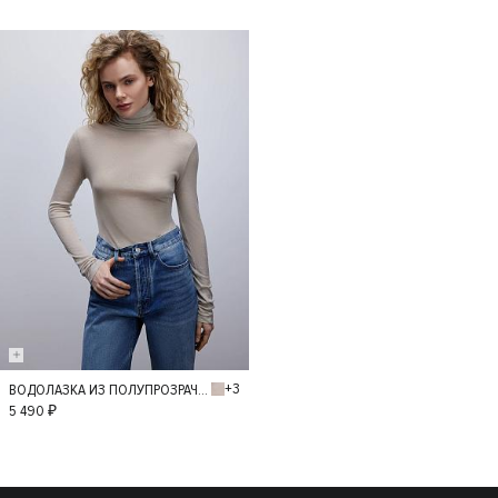
40
42
+3
ВОДОЛАЗКА ИЗ ПОЛУПРОЗРАЧНОГО ТРИКОТАЖА
M
L
5 490 ₽