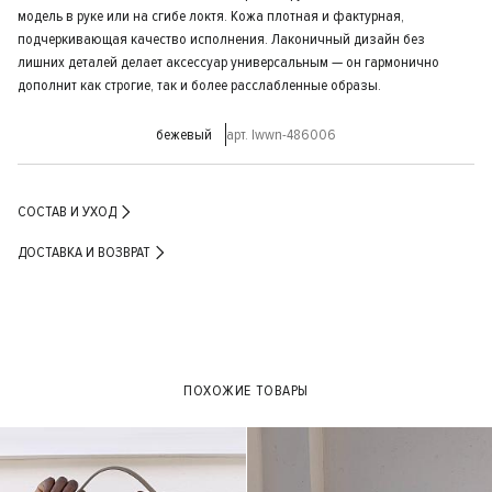
модель в руке или на сгибе локтя. Кожа плотная и фактурная,
подчеркивающая качество исполнения. Лаконичный дизайн без
лишних деталей делает аксессуар универсальным — он гармонично
дополнит как строгие, так и более расслабленные образы.
бежевый
арт. lwwn-486006
СОСТАВ И УХОД
ДОСТАВКА И ВОЗВРАТ
ПОХОЖИЕ ТОВАРЫ