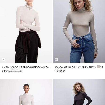
+3
ВОДОЛАЗКА ИЗ ЛИОЦЕЛЛА С ШЕРСТЬЮ
ВОДОЛАЗКА ИЗ ПОЛУПРОЗРАЧНОГО ТРИКОТАЖА
XS
S
M
M
L
4 190 ₽
6 990 ₽
5 490 ₽
L