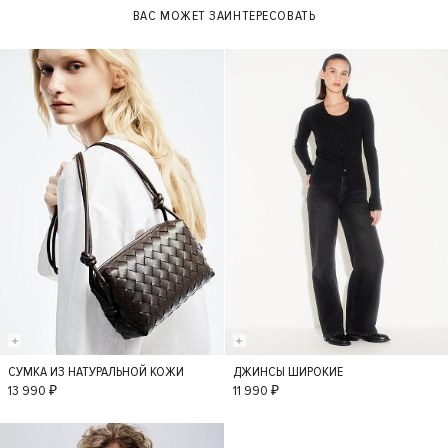
ВАС МОЖЕТ ЗАИНТЕРЕСОВАТЬ
СУМКА ИЗ НАТУРАЛЬНОЙ КОЖИ
ДЖИНСЫ ШИРОКИЕ
S
36
34
38
13 990 ₽
11 990 ₽
40
42