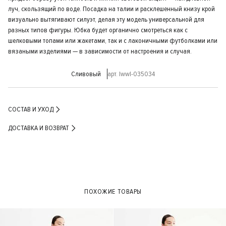
луч, скользящий по воде. Посадка на талии и расклешенный книзу крой
визуально вытягивают силуэт, делая эту модель универсальной для
разных типов фигуры. Юбка будет органично смотреться как с
шелковыми топами или жакетами, так и с лаконичными футболками или
вязаными изделиями — в зависимости от настроения и случая.
Сливовый
арт. lwwl-035034
СОСТАВ И УХОД
ДОСТАВКА И ВОЗВРАТ
ПОХОЖИЕ ТОВАРЫ
- 30%
- 40%