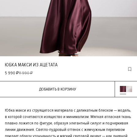
ЮБКА МАКСИ ИЗ АЦЕТАТА
5 990 ₽
11 990 ₽
ДОБАВИТЬ В КОРЗИНУ
Юбка макси из струящегося материала с деликатным блеском — модель,
в которой сочетаются изящество и минимализм. Мягкая атласная ткань
плавно ложится по фигуре, образуя элегантный силуэт и подчеркивая
линии движения. Светло-пудровый оттенок с жемчужным переливом
придает образу утонченность и мягкий световой акцент — как дневной