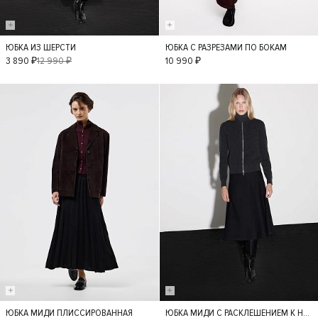
ЮБКА ИЗ ШЕРСТИ
ЮБКА С РАЗРЕЗАМИ ПО БОКАМ
XS
S
M
L
XS
S
3 890 ₽
12 990 ₽
10 990 ₽
M
L
- 50%
ЮБКА МИДИ ПЛИССИРОВАННАЯ
ЮБКА МИДИ С РАСКЛЕШЕНИЕМ К НИЗУ