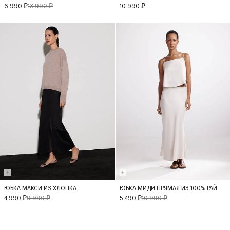
S
M
L
XS
S
M
6 990 ₽
13 990 ₽
10 990 ₽
L
XL
- 50%
- 50%
ЮБКА МАКСИ ИЗ ХЛОПКА
ЮБКА МИДИ ПРЯМАЯ ИЗ 100% РАЙОНА
XS
S
M
XS
S
4 990 ₽
9 990 ₽
5 490 ₽
10 990 ₽
L
M
L
XL