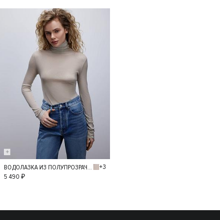
40
42
+3
ВОДОЛАЗКА ИЗ ПОЛУПРОЗРАЧНОГО ТРИКОТАЖА
M
L
5 490 ₽