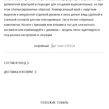
деликатной фактурой и подходит для создания выразительных, но при
этом сбалансированных образов. Универсальный крой с округлым
вырезом и аккуратной отделкой рукавов и низа делает вещь удобной и
стильной основой для как повседневных, так и более собранных
комплектов. Носите с брюками или юбками в тон для элегантного
ансамбля или комбинируйте с денимом — модель легко адаптируется
под разные настроения и ситуации.
кофейный
арт. lwwl-075004
СОСТАВ И УХОД
ДОСТАВКА И ВОЗВРАТ
ПОХОЖИЕ ТОВАРЫ