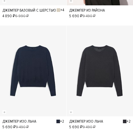
+4
ДЖЕМПЕР БАЗОВЫЙ С ШЕРСТЬЮ
ДЖЕМПЕР ИЗ РАЙОНА
S
L
M
L
M
XS
4 890 ₽
6 990 ₽
5 690 ₽
9 490 ₽
XS
- 40%
- 40%
+2
+2
ДЖЕМПЕР ИЗО ЛЬНА
ДЖЕМПЕР ИЗО ЛЬНА
S
L
M
XS
S
L
M
XS
5 690 ₽
9 490 ₽
5 690 ₽
9 490 ₽