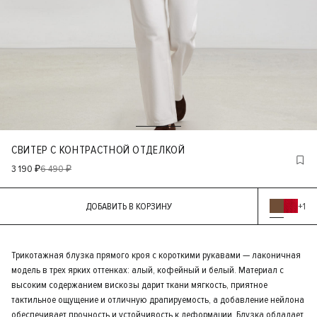
СВИТЕР С КОНТРАСТНОЙ ОТДЕЛКОЙ
3 190 ₽
6 490 ₽
ДОБАВИТЬ В КОРЗИНУ
+1
Трикотажная блузка прямого кроя с короткими рукавами — лаконичная
модель в трех ярких оттенках: алый, кофейный и белый. Материал с
высоким содержанием вискозы дарит ткани мягкость, приятное
тактильное ощущение и отличную драпируемость, а добавление нейлона
обеспечивает прочность и устойчивость к деформации. Блузка обладает