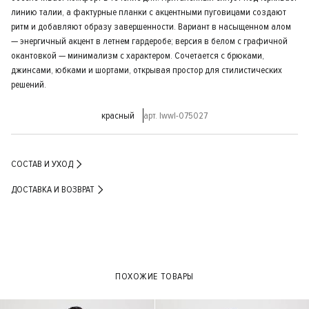
линию талии, а фактурные планки с акцентными пуговицами создают
ритм и добавляют образу завершенности. Вариант в насыщенном алом
— энергичный акцент в летнем гардеробе; версия в белом с графичной
окантовкой — минимализм с характером. Сочетается с брюками,
джинсами, юбками и шортами, открывая простор для стилистических
решений.
красный
арт. lwwl-075027
СОСТАВ И УХОД
ДОСТАВКА И ВОЗВРАТ
ПОХОЖИЕ ТОВАРЫ