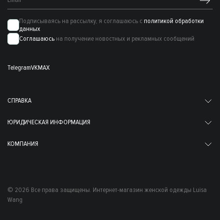
Подписываясь на рассылку, я соглашаюсь с
политикой обработки
данных
Соглашаюсь
на получение новостных и рекламных сообщений
Telegram
VK
MAX
СПРАВКА
ЮРИДИЧЕСКАЯ ИНФОРМАЦИЯ
КОМПАНИЯ
© 2026 Все права защищены. Интернет-магазин женской одежды Luisa
Wang