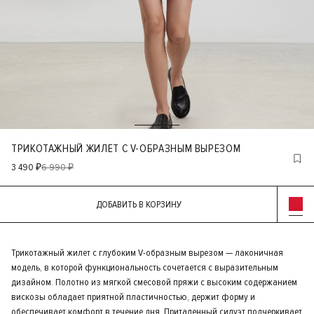
ТРИКОТАЖНЫЙ ЖИЛЕТ С V-ОБРАЗНЫМ ВЫРЕЗОМ
3 490 ₽
6 990 ₽
ДОБАВИТЬ В КОРЗИНУ
Трикотажный жилет с глубоким V-образным вырезом — лаконичная
модель, в которой функциональность сочетается с выразительным
дизайном. Полотно из мягкой смесовой пряжи с высоким содержанием
вискозы обладает приятной пластичностью, держит форму и
обеспечивает комфорт в течение дня. Приталенный силуэт подчеркивает