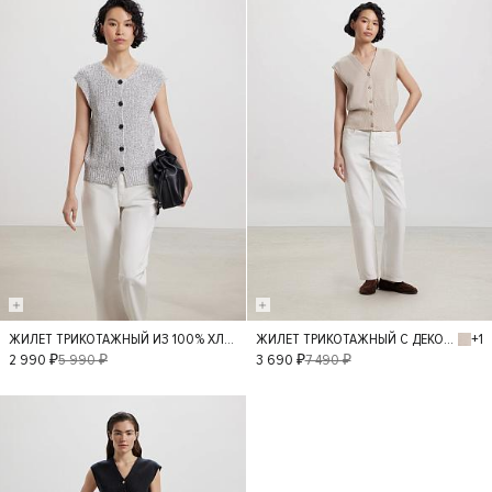
- 50%
- 50%
+1
ЖИЛЕТ ТРИКОТАЖНЫЙ ИЗ 100% ХЛОПКА
ЖИЛЕТ ТРИКОТАЖНЫЙ С ДЕКОРАТИВНЫМИ ПУГОВИЦАМИ
S
L
M
S
L
M
2 990 ₽
5 990 ₽
3 690 ₽
7 490 ₽
- 50%