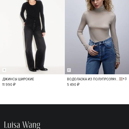
+3
ДЖИНСЫ ШИРОКИЕ
ВОДОЛАЗКА ИЗ ПОЛУПРОЗРАЧНОГО ТРИКОТАЖА
36
34
38
M
L
11 990 ₽
5 490 ₽
40
42