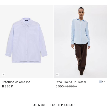
- 40%
+2
РУБАШКА ИЗ ХЛОПКА
РУБАШКА ИЗ ВИСКОЗЫ
XS
S
M
XS
S
M
11 990 ₽
5 990 ₽
9 990 ₽
L
L
ВАС МОЖЕТ ЗАИНТЕРЕСОВАТЬ