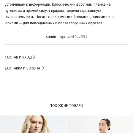
устойчивым к деформации. Классический воротник, планка на
пуговицах и прямой силуэт придают модели сдержанную
выразительность. Носите с костюмными брюками, джинсами или
юбками — для повседневных и более собранных образов.
синий
арт. lwwl-105083
СОСТАВ И УХОД
ДОСТАВКА И ВОЗВРАТ
ПОХОЖИЕ ТОВАРЫ
- 40%
- 50%