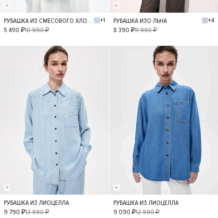
+1
+4
РУБАШКА ИЗ СМЕСОВОГО ХЛОПКА
РУБАШКА ИЗО ЛЬНА
XS
S
M
L
XS
S
M
5 490 ₽
10 990 ₽
8 390 ₽
11 990 ₽
L
- 30%
- 30%
РУБАШКА ИЗ ЛИОЦЕЛЛА
РУБАШКА ИЗ ЛИОЦЕЛЛА
XS
S
M
L
S
M
L
XL
9 790 ₽
13 990 ₽
9 090 ₽
12 990 ₽