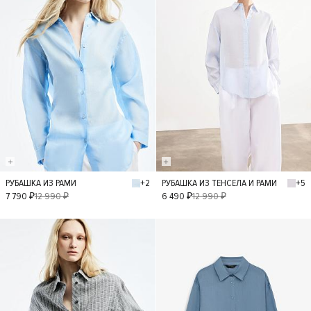
+2
+5
РУБАШКА ИЗ РАМИ
РУБАШКА ИЗ ТЕНСЕЛА И РАМИ
XS
S
M
L
XS
S
M
7 790 ₽
12 990 ₽
6 490 ₽
12 990 ₽
L
- 50%
- 40%