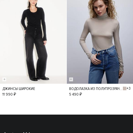
+3
ДЖИНСЫ ШИРОКИЕ
ВОДОЛАЗКА ИЗ ПОЛУПРОЗРАЧНОГО ТРИКОТАЖА
36
34
38
M
L
11 990 ₽
5 490 ₽
40
42