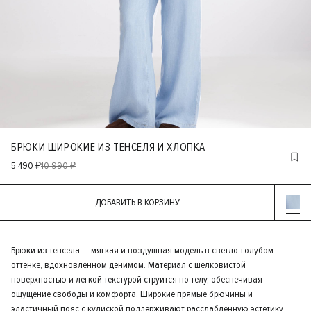
БРЮКИ ШИРОКИЕ ИЗ ТЕНСЕЛЯ И ХЛОПКА
5 490 ₽
10 990 ₽
ДОБАВИТЬ В КОРЗИНУ
Брюки из тенсела — мягкая и воздушная модель в светло-голубом
оттенке, вдохновленном денимом. Материал с шелковистой
поверхностью и легкой текстурой струится по телу, обеспечивая
ощущение свободы и комфорта. Широкие прямые брючины и
эластичный пояс с кулиской поддерживают расслабленную эстетику