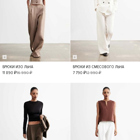
БРЮКИ ИЗО ЛЬНА
БРЮКИ ИЗ СМЕСОВОГО ЛЬНА
XS
S
M
L
XS
S
M
L
11 890 ₽
16 990 ₽
7 790 ₽
12 990 ₽
- 30%
- 30%