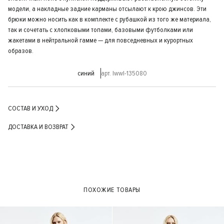
модели, а накладные задние карманы отсылают к крою джинсов. Эти
брюки можно носить как в комплекте с рубашкой из того же материала,
так и сочетать с хлопковыми топами, базовыми футболками или
жакетами в нейтральной гамме — для повседневных и курортных
образов.
синий
арт. lwwl-135080
СОСТАВ И УХОД
ДОСТАВКА И ВОЗВРАТ
ПОХОЖИЕ ТОВАРЫ
- 40%
- 30%