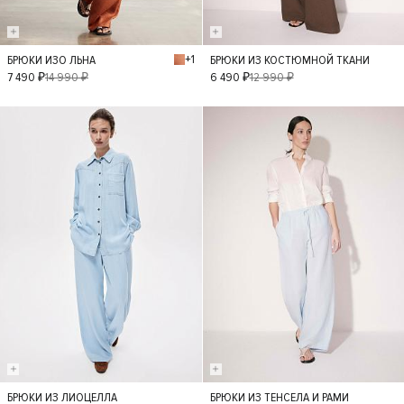
+1
БРЮКИ ИЗО ЛЬНА
БРЮКИ ИЗ КОСТЮМНОЙ ТКАНИ
XS
S
M
L
XS
S
M
L
7 490 ₽
14 990 ₽
6 490 ₽
12 990 ₽
- 30%
- 40%
БРЮКИ ИЗ ЛИОЦЕЛЛА
БРЮКИ ИЗ ТЕНСЕЛА И РАМИ