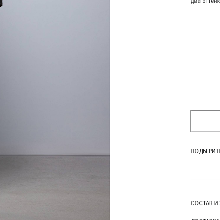
два оттен
ПОДБЕРИТ
СОСТАВ И