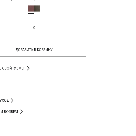
S
ДОБАВИТЬ В КОРЗИНУ
Е СВОЙ РАЗМЕР
 УХОД
ДОСТАВКА И ВОЗВРАТ